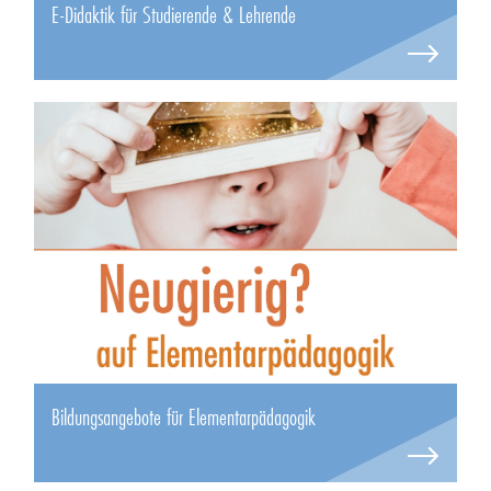
E-Didaktik für Studierende & Lehrende
Bildungsangebote für Elementarpädagogik