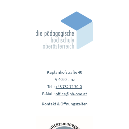
Kaplanhofstraße 40
A-4020 Linz
Tel.:
+43 732 74 70-0
E-Mail:
office@ph-ooe.at
Kontakt & Öffnungszeiten