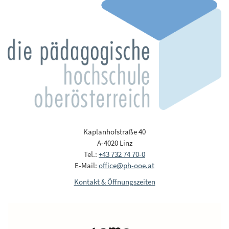
Kaplanhofstraße 40
A-4020 Linz
Tel.:
+43 732 74 70-0
E-Mail:
office@ph-ooe.at
Kontakt & Öffnungszeiten