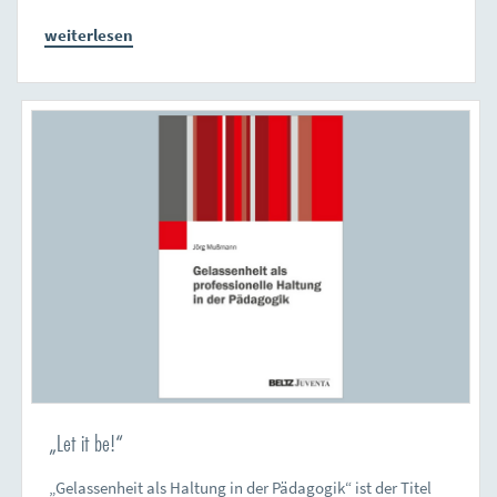
weiterlesen
„Let it be!“
„Gelassenheit als Haltung in der Pädagogik“ ist der Titel