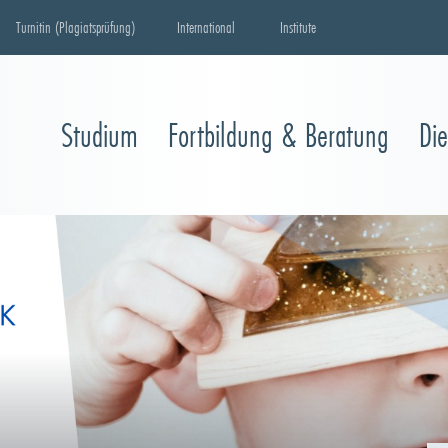
Turnitin (Plagiatsprüfung)
International
Institute
Studium
Fortbildung & Beratung
Di