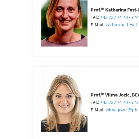
in
Prof.
Katharina Fest-
Tel.:
+43 732 74 70 - 77
E-Mail:
katharina.fest-l
in
Prof.
Vilma Jozic, BE
Tel.:
+43 732 74 70 - 77
E-Mail:
vilma.jozic
@
ph-