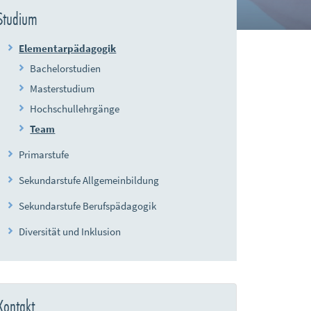
Studium
Elementarpädagogik
Bachelorstudien
Masterstudium
Hochschullehrgänge
Team
Primarstufe
Sekundarstufe Allgemeinbildung
Sekundarstufe Berufspädagogik
Diversität und Inklusion
Kontakt