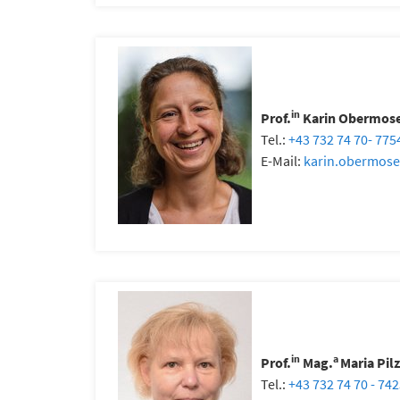
in
Prof.
Karin Obermose
Tel.:
+43 732 74 70- 775
E-Mail:
karin.obermose
in
a
Prof.
Mag.
Maria Pilz
Tel.:
+43 732 74 70 - 74