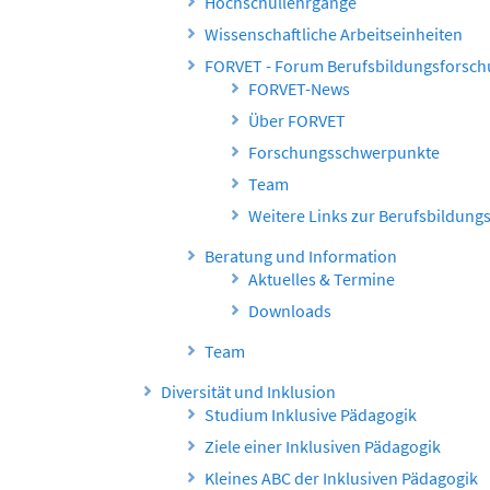
Hochschullehrgänge
Wissenschaftliche Arbeitseinheiten
FORVET - Forum Berufsbildungsforsc
FORVET-News
Über FORVET
Forschungsschwerpunkte
Team
Weitere Links zur Berufsbildung
Beratung und Information
Aktuelles & Termine
Downloads
Team
Diversität und Inklusion
Studium Inklusive Pädagogik
Ziele einer Inklusiven Pädagogik
Kleines ABC der Inklusiven Pädagogik