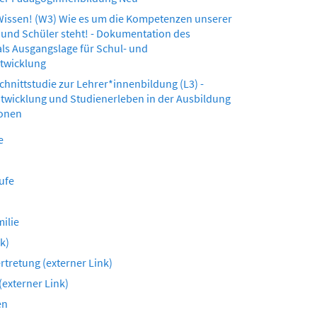
 Wissen! (W3) Wie es um die Kompetenzen unserer
und Schüler steht! - Dokumentation des
als Ausgangslage für Schul- und
ntwicklung
chnittstudie zur Lehrer*innenbildung (L3) -
wicklung und Studienerleben in der Ausbildung
sonen
e
ufe
ilie
k)
tretung (externer Link)
(externer Link)
en