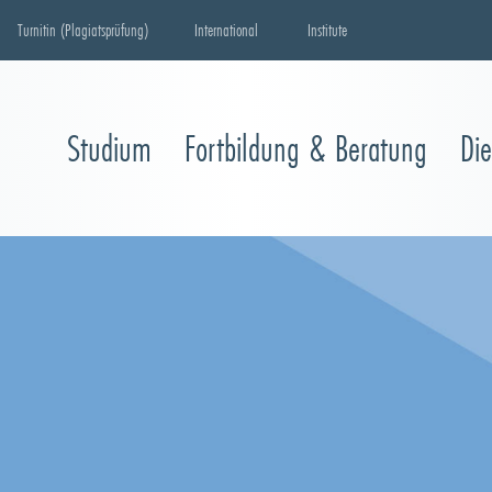
Turnitin (Plagiatsprüfung)
International
Institute
Studium
Fortbildung & Beratung
Di