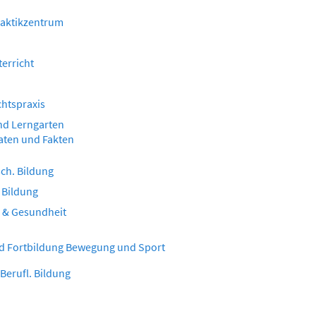
aktikzentrum
erricht
k
chtspraxis
nd Lerngarten
aten und Fakten
ch. Bildung
 Bildung
. & Gesundheit
d Fortbildung Bewegung und Sport
 Berufl. Bildung