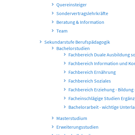
Quereinsteiger
Sondervertragslehrkräfte
Beratung & Information
Team
Sekundarstufe Berufspädagogik
Bachelorstudien
Fachbereich Duale Ausbildung s
Fachbereich Information und K
Fachbereich Ernährung
Fachbereich Soziales
Fachbereich Erziehung - Bildung
Facheinschlägige Studien Ergän
Bachelorarbeit - wichtige Unterl
Masterstudium
Erweiterungsstudien