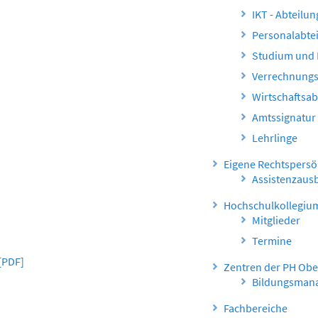
IKT - Abteilun
Personalabte
Studium und
Verrechnungs
Wirtschaftsab
Amtssignatur
Lehrlinge
Eigene Rechtspersö
Assistenzaus
Hochschulkollegiu
Mitglieder
Termine
[PDF]
Zentren der PH Obe
Bildungsman
Fachbereiche