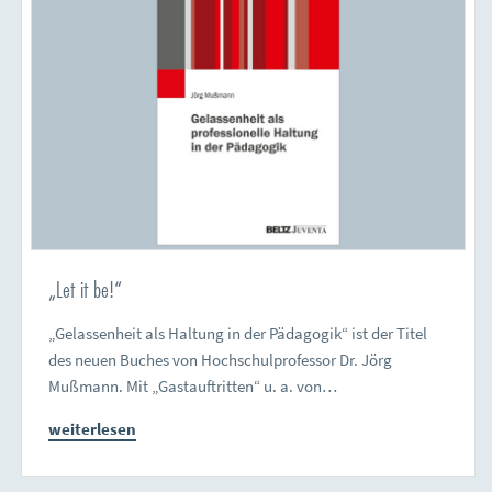
„Let it be!“
„Gelassenheit als Haltung in der Pädagogik“ ist der Titel
des neuen Buches von Hochschulprofessor Dr. Jörg
Mußmann. Mit „Gastauftritten“ u. a. von…
weiterlesen