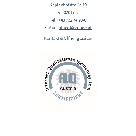
Kaplanhofstraße 40
A-4020 Linz
Tel.:
+43 732 74 70-0
E-Mail:
office@ph-ooe.at
Kontakt & Öffnungszeiten