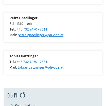
Petra Gnadlinger
Schriftführerin
Tel.:
+43 732 7470 - 7611
Mail:
petra.gnadlinger
@
ph-ooe.at
Tobias Gattringer
Tel.:
+43 732 7470 - 7351
Mail:
tobias.gattringer
@
ph-ooe.at
Die PH OÖ
Organisation