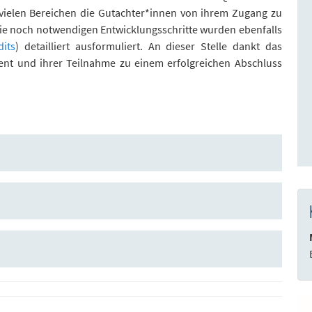
vielen Bereichen die Gutachter*innen von ihrem Zugang zu
e noch notwendigen Entwicklungsschritte wurden ebenfalls
its
) detailliert ausformuliert. An dieser Stelle dankt das
ent und ihrer Teilnahme zu einem erfolgreichen Abschluss