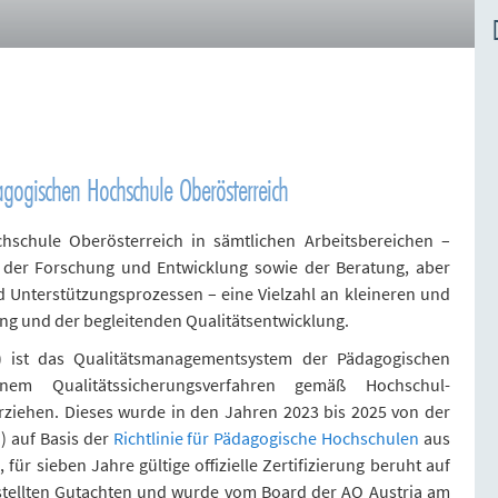
gogischen Hochschule Oberösterreich
hschule Oberösterreich in sämtlichen Arbeitsbereichen –
 der Forschung und Entwicklung sowie der Beratung, aber
 Unterstützungsprozessen – eine Vielzahl an kleineren und
ung und der begleitenden Qualitätsentwicklung.
) ist das Qualitätsmanagementsystem der Pädagogischen
em Qualitätssicherungsverfahren gemäß Hochschul-
erziehen. Dieses wurde in den Jahren 2023 bis 2025 von der
a
) auf Basis der
Richtlinie für Pädagogische Hochschulen
aus
ür sieben Jahre gültige offizielle Zertifizierung beruht auf
stellten Gutachten und wurde vom Board der AQ Austria am