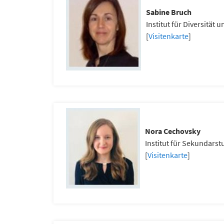
Sabine Bruch
Institut für Diversität 
[
Visitenkarte
]
Nora Cechovsky
Institut für Sekundarst
[
Visitenkarte
]