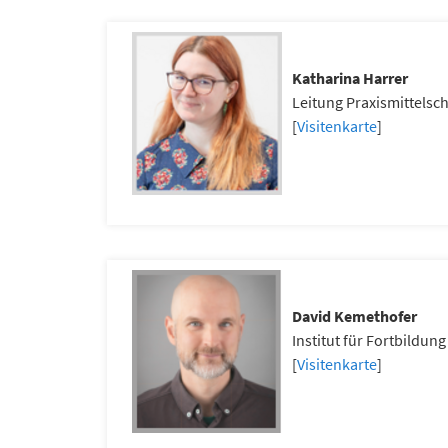
Katharina Harrer
Leitung Praxismittelsc
[
Visitenkarte
]
David Kemethofer
Institut für Fortbildun
[
Visitenkarte
]