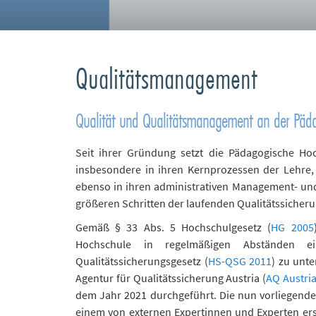
Qualitätsmanagement
Qualität und Qualitätsmanagement an der Päda
Seit ihrer Gründung setzt die Pädagogische Hoc
insbesondere in ihren Kernprozessen der Lehre,
ebenso in ihren administrativen Management- und
größeren Schritten der laufenden Qualitätssicher
Gemäß § 33 Abs. 5 Hochschulgesetz (
HG 2005
Hochschule in regelmäßigen Abständen ein
Qualitätssicherungsgesetz (
HS-QSG 2011
) zu unt
Agentur für Qualitätssicherung Austria (
AQ Austri
dem Jahr 2021 durchgeführt. Die nun vorliegende, f
einem von externen Expertinnen und Experten er