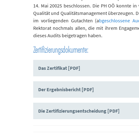
14. Mai 20025 beschlossen. Die PH OÖ konnte in 
Qualität und Qualitätsmanagement überzeugen. Di
im vorliegenden Gutachten (a
bgeschlossene Aud
Rektorat nochmals allen, die mit ihrem Engagem
dieses Audits beigetragen haben.
Zertifizierungsdokumente:
Das Zertifikat [PDF]
Der Ergebnisbericht [PDF]
Die Zertifizierungsentscheidung [PDF]