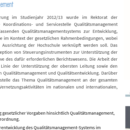
agement
erung im Studienjahr 2012/13 wurde im Rektorat der
 Koordinations- und Servicestelle Qualitätsmanagement
mfassenden Qualitätsmanagementsystems zur Entwicklung,
le im Kontext der gesetzlichen Rahmenbedingungen, wobei
en Ausrichtung der Hochschule verknüpft werden soll. Das
nzeption von Steuerungsinstrumenten zur Unterstützung der
ve des dafür erforderlichen Berichtswesens. Die Arbeit der
r Linie der Unterstützung der obersten Leitung sowie den
ch Qualitätsmanagement und Qualitätsentwicklung. Darüber
icestelle das Thema Qualitätsmanagement an der gesamten
rnetzungsaktivitäten im nationalen und internationalen,
g gesetzlicher Vorgaben hinsichtlich Qualitätsmanagement,
erordnung.
erentwicklung des Qualitätsmanagement-Systems im