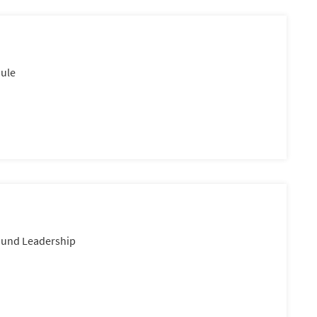
hule
g und Leadership