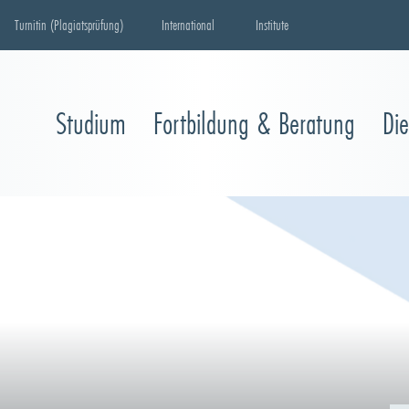
Turnitin (Plagiatsprüfung)
International
Institute
Studium
Fortbildung & Beratung
Di