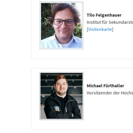
Tilo Felgenhauer
Institut für Sekundars
[
Visitenkarte
]
Michael Fürthaller
Vorsitzender der Hoch