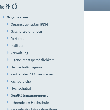
Die PH OÖ
Organisation
Organisationsplan [PDF]
Geschäftsordnungen
Rektorat
Institute
Verwaltung
Eigene Rechtspersönlichkeit
Hochschulkollegium
Zentren der PH Oberösterreich
Fachbereiche
Hochschulrat
Qualitätsmanagement
Lehrende der Hochschule
Arbeitskreis Gleichbehandlung