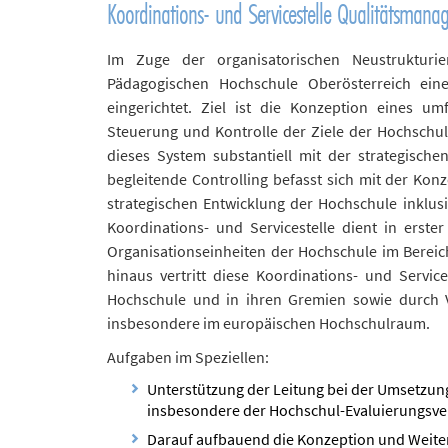
Koordinations- und Servicestelle Qualitätsman
Im Zuge der organisatorischen Neustrukturi
Pädagogischen Hochschule Oberösterreich eine
eingerichtet. Ziel ist die Konzeption eines u
Steuerung und Kontrolle der Ziele der Hochschu
dieses System substantiell mit der strategisch
begleitende Controlling befasst sich mit der Ko
strategischen Entwicklung der Hochschule inklusi
Koordinations- und Servicestelle dient in erste
Organisationseinheiten der Hochschule im Berei
hinaus vertritt diese Koordinations- und Serv
Hochschule und in ihren Gremien sowie durch Ve
insbesondere im europäischen Hochschulraum.
Aufgaben im Speziellen:
Unterstützung der Leitung bei der Umsetzun
insbesondere der Hochschul-Evaluierungsv
Darauf aufbauend die Konzeption und Weit