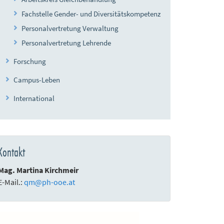
Fachstelle Gender- und Diversitätskompetenz
Personalvertretung Verwaltung
Personalvertretung Lehrende
Forschung
Campus-Leben
International
Kontakt
Mag. Martina Kirchmeir
E-Mail.:
qm
@
ph-ooe.at