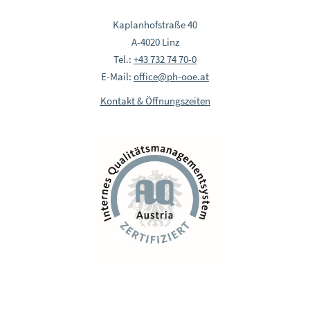
Kaplanhofstraße 40
A-4020 Linz
Tel.:
+43 732 74 70-0
E-Mail:
office@ph-ooe.at
Kontakt & Öffnungszeiten