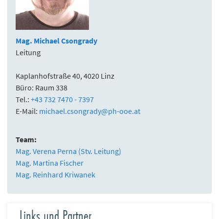
Mag. Michael Csongrady
Leitung
Kaplanhofstraße 40, 4020 Linz
Büro: Raum 338
Tel.:
+43 732 7470 - 7397
E-Mail:
michael.csongrady@ph-ooe.at
Team:
Mag. Verena Perna (Stv. Leitung)
Mag. Martina Fischer
Mag. Reinhard Kriwanek
Links und Partner