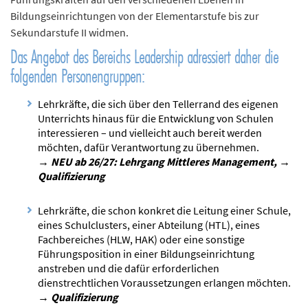
n
Bildungseinrichtungen von der Elementarstufe bis zur
d
Sekundarstufe II widmen.
e
Das Angebot des Bereichs Leadership adressiert daher die
n
folgenden Personengruppen:
Lehrkräfte, die sich über den Tellerrand des eigenen
Unterrichts hinaus für die Entwicklung von Schulen
interessieren – und vielleicht auch bereit werden
möchten, dafür Verantwortung zu übernehmen.
→ NEU ab 26/27: Lehrgang Mittleres Management, →
Qualifizierung
Lehrkräfte, die schon konkret die Leitung einer Schule,
eines Schulclusters, einer Abteilung (HTL), eines
Fachbereiches (HLW, HAK) oder eine sonstige
Führungsposition in einer Bildungseinrichtung
anstreben und die dafür erforderlichen
dienstrechtlichen Voraussetzungen erlangen möchten.
→ Qualifizierung