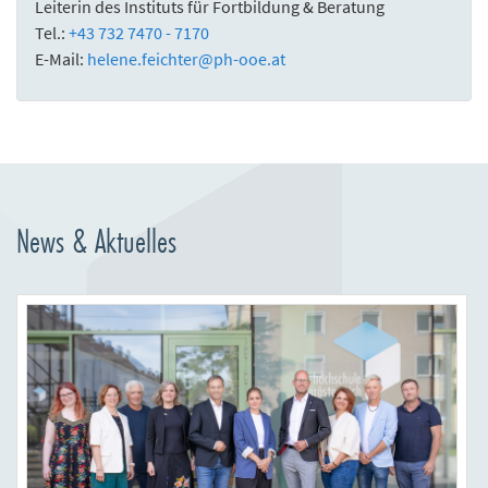
Leiterin des Instituts für Fortbildung & Beratung
Tel.:
+43 732 7470 - 7170
E-Mail:
helene.feichter
@
ph-ooe.at
News & Aktuelles