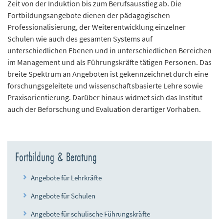
Zeit von der Induktion bis zum Berufsausstieg ab. Die
n
Fortbildungsangebote dienen der pädagogischen
d
Professionalisierung, der Weiterentwicklung einzelner
e
Schulen wie auch des gesamten Systems auf
n
unterschiedlichen Ebenen und in unterschiedlichen Bereichen
im Management und als Führungskräfte tätigen Personen. Das
breite Spektrum an Angeboten ist gekennzeichnet durch eine
forschungsgeleitete und wissenschaftsbasierte Lehre sowie
Praxisorientierung. Darüber hinaus widmet sich das Institut
auch der Beforschung und Evaluation derartiger Vorhaben.
Fortbildung & Beratung
Angebote für Lehrkräfte
Angebote für Schulen
Angebote für schulische Führungskräfte