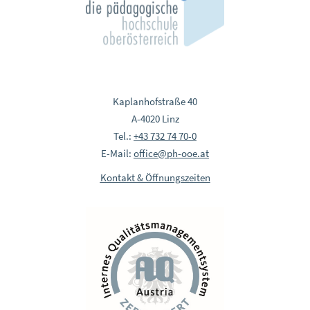
Kaplanhofstraße 40
A-4020 Linz
Tel.:
+43 732 74 70-0
E-Mail:
office@ph-ooe.at
Kontakt & Öffnungszeiten