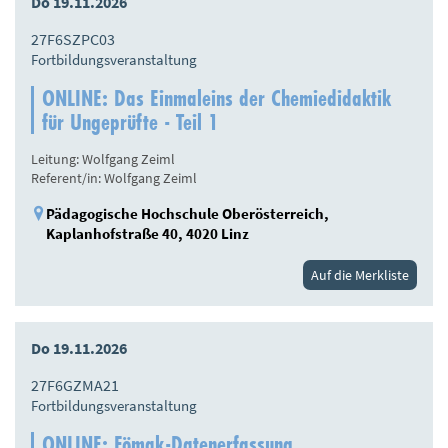
Do 19.11.2026
27F6SZPC03
Fortbildungsveranstaltung
ONLINE: Das Einmaleins der Chemiedidaktik
für Ungeprüfte - Teil 1
Leitung: Wolfgang Zeiml
Referent/in: Wolfgang Zeiml
Pädagogische Hochschule Oberösterreich,
Kaplanhofstraße 40, 4020 Linz
Auf die Merkliste
Do 19.11.2026
27F6GZMA21
Fortbildungsveranstaltung
ONLINE: Fömak-Datenerfassung