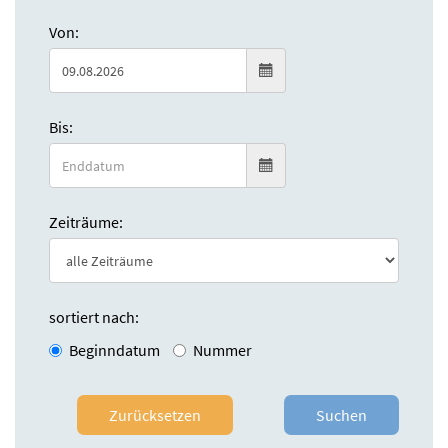
Von:
Bis:
Zeiträume:
sortiert nach:
Beginndatum
Nummer
Zurücksetzen
Suchen