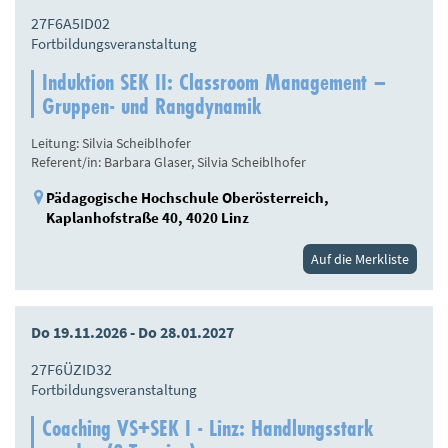
27F6A5ID02
Fortbildungsveranstaltung
Induktion SEK II: Classroom Management –
Gruppen- und Rangdynamik
Leitung: Silvia Scheiblhofer
Referent/in: Barbara Glaser, Silvia Scheiblhofer
Pädagogische Hochschule Oberösterreich,
Kaplanhofstraße 40, 4020 Linz
Auf die Merkliste
Do 19.11.2026 - Do 28.01.2027
27F6ÜZID32
Fortbildungsveranstaltung
Coaching VS+SEK I - Linz: Handlungsstark