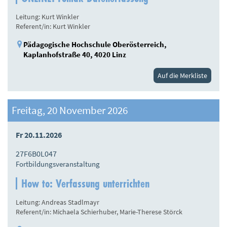
Leitung: Kurt Winkler
Referent/in: Kurt Winkler
Pädagogische Hochschule Oberösterreich,
Kaplanhofstraße 40, 4020 Linz
Auf die Merkliste
Freitag, 20 November 2026
Fr 20.11.2026
27F6B0L047
Fortbildungsveranstaltung
How to: Verfassung unterrichten
Leitung: Andreas Stadlmayr
Referent/in: Michaela Schierhuber, Marie-Therese Störck