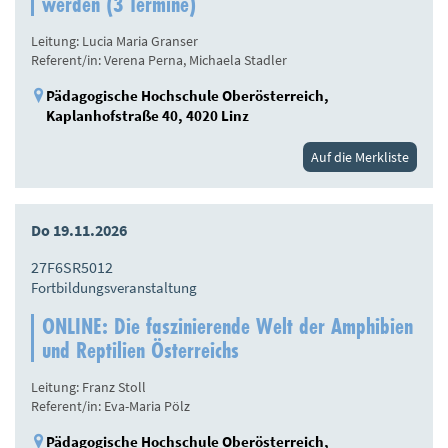
werden (3 Termine)
Leitung: Lucia Maria Granser
Referent/in: Verena Perna, Michaela Stadler
Pädagogische Hochschule Oberösterreich,
Kaplanhofstraße 40, 4020 Linz
Auf die Merkliste
Do 19.11.2026
27F6SR5012
Fortbildungsveranstaltung
ONLINE: Die faszinierende Welt der Amphibien
und Reptilien Österreichs
Leitung: Franz Stoll
Referent/in: Eva-Maria Pölz
Pädagogische Hochschule Oberösterreich,