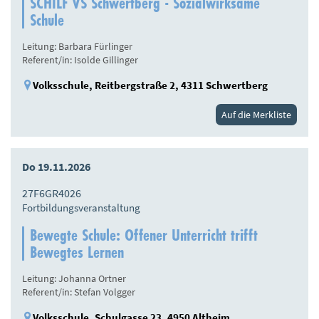
SCHILF VS Schwertberg - Sozialwirksame
Schule
Leitung: Barbara Fürlinger
Referent/in: Isolde Gillinger
Volksschule, Reitbergstraße 2, 4311 Schwertberg
Auf die Merkliste
Do 19.11.2026
27F6GR4026
Fortbildungsveranstaltung
Bewegte Schule: Offener Unterricht trifft
Bewegtes Lernen
Leitung: Johanna Ortner
Referent/in: Stefan Volgger
Volksschule, Schulgasse 23, 4950 Altheim