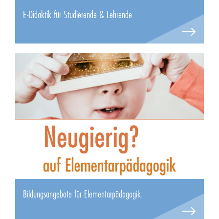
E-Didaktik für Studierende & Lehrende
Bildungsangebote für Elementarpädagogik