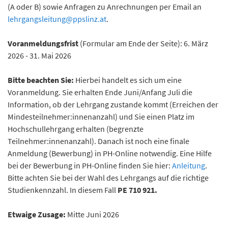
(A oder B) sowie Anfragen zu Anrechnungen per Email an
lehrgangsleitung
@
ppslinz.at
.
Voranmeldungsfrist
(Formular am Ende der Seite): 6. März
2026 - 31. Mai 2026
Bitte beachten Sie:
Hierbei handelt es sich um eine
Voranmeldung. Sie erhalten Ende Juni/Anfang Juli die
Information, ob der Lehrgang zustande kommt (Erreichen der
Mindesteilnehmer:innenanzahl) und Sie einen Platz im
Hochschullehrgang erhalten (begrenzte
Teilnehmer:innenanzahl). Danach ist noch eine finale
Anmeldung (Bewerbung) in PH-Online notwendig. Eine Hilfe
bei der Bewerbung in PH-Online finden Sie hier:
Anleitung
.
Bitte achten Sie bei der Wahl des Lehrgangs auf die richtige
Studienkennzahl. In diesem Fall
PE 710 921.
Etwaige Zusage:
Mitte Juni 2026