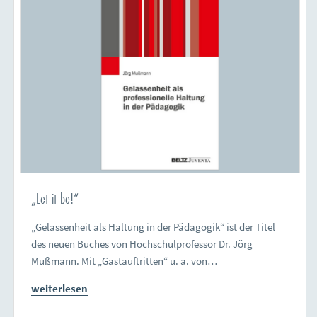
„Let it be!“
„Gelassenheit als Haltung in der Pädagogik“ ist der Titel
des neuen Buches von Hochschulprofessor Dr. Jörg
Mußmann. Mit „Gastauftritten“ u. a. von…
weiterlesen