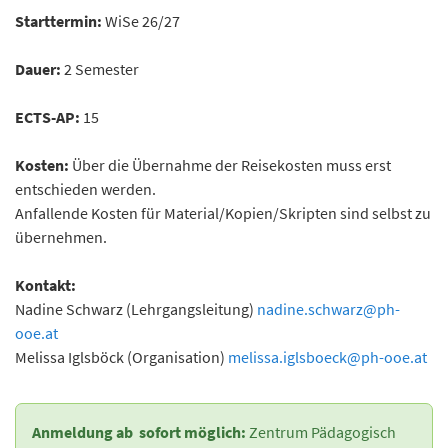
Starttermin:
WiSe 26/27
Dauer:
2 Semester
ECTS-AP:
15
Kosten:
Über die Übernahme der Reisekosten muss erst
entschieden werden.
Anfallende Kosten für Material/Kopien/Skripten sind selbst zu
übernehmen.
Kontakt:
Nadine Schwarz (Lehrgangsleitung)
nadine.schwarz
@
ph-
ooe.at
Melissa Iglsböck (Organisation)
melissa.iglsboeck
@
ph-ooe.at
Anmeldung ab sofort möglich:
Zentrum Pädagogisch