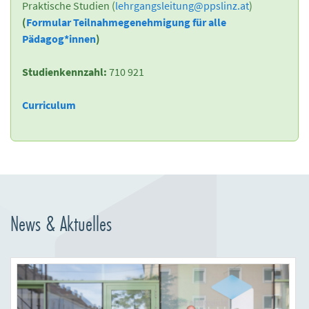
Praktische Studien (
lehrgangsleitung
@
ppslinz.at
)
(
Formular Teilnahmegenehmigung für alle
Pädagog*innen
)
Studienkennzahl:
710 921
Curriculum
News & Aktuelles