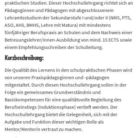
praktischen Studien. Dieser Hochschullehrgang richtet sich an
n
Pädagoginnen und Pädagogen mit abgeschlossenem
d
Lehramtsstudium der Sekundarstufe I und/oder II (NMS, PTS,
e
ASO, AHS, BMHS, Lehre mit Matura) mit mindestens
n
fünfjähriger Berufspraxis an Schulen und dem Nachweis einer
Betreuungslehrer/innen-Ausbildung von mind. 15 ECTS sowie
einem Empfehlungsschreiben der Schulleitung.
Kurzbeschreibung:
Die Qualität des Lernens in den schulpraktischen Phasen wird
von unseren Praxispädagoginnen und -pädagogen
mitgestaltet. Durch diesen Hochschullehrgang sollen in der
Folge ein gemeinsames Grundverständnis und
Basiskompetenzen für eine qualitätsvolle Begleitung des
Berufseinstiegs (Induktionsphase) vertieft werden. Der
Hochschullehrgang bietet die Gelegenheit, sich mit der
Aufgabe und Funktion dieser wichtigen Rolle als
Mentor/Mentorin vertraut zu machen.