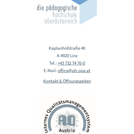
Kaplanhofstraße 40
A-4020 Linz
Tel.:
+43 732 74 70-0
E-Mail:
office@ph-ooe.at
Kontakt & Öffnungszeiten