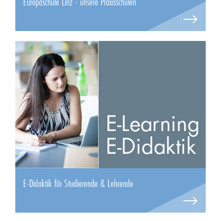
Europaschule Linz - unsere Praxisschulen
E-Didaktik für Studierende & Lehrende