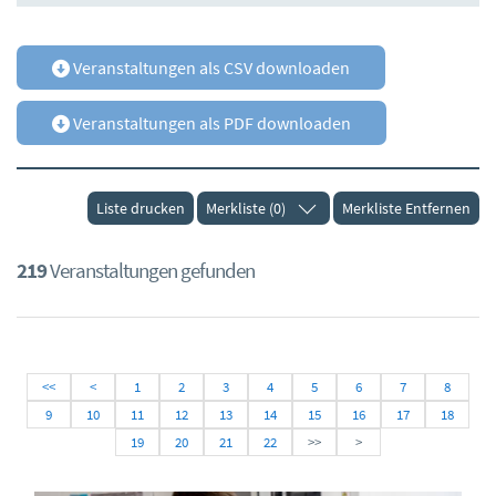
Veranstaltungen als CSV downloaden
Veranstaltungen als PDF downloaden
Liste drucken
Merkliste (0)
Merkliste Entfernen
219
Veranstaltungen gefunden
<<
<
1
2
3
4
5
6
7
8
9
10
11
12
13
14
15
16
17
18
19
20
21
22
>>
>