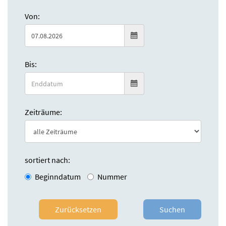
Von:
Bis:
Zeiträume:
sortiert nach:
Beginndatum
Nummer
Zurücksetzen
Suchen