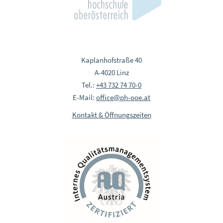
Kaplanhofstraße 40
A-4020 Linz
Tel.:
+43 732 74 70-0
E-Mail:
office@ph-ooe.at
Kontakt & Öffnungszeiten