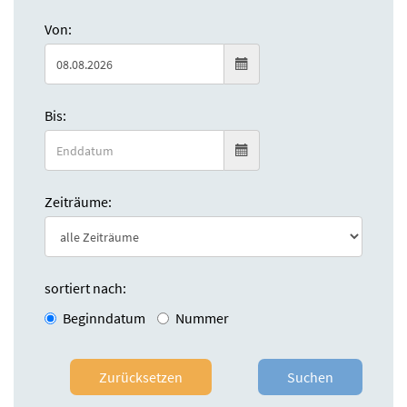
Von:
Bis:
Zeiträume:
sortiert nach:
Beginndatum
Nummer
Zurücksetzen
Suchen