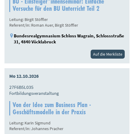
BU - Einsteiger*innenseminar: Einfache
Versuche für den BU Unterricht Teil 2
Leitung: Birgit Stöffler
Referent/in: Roman Auer, Birgit Stöffler
Bundesrealgymnasium Schloss Wagrain, Schlossstraße
31, 4840 Vöcklabruck
Auf die Merkliste
Mo 12.10.2026
27F6B5L035
Fortbildungsveranstaltung
Von der Idee zum Business Plan -
Geschäftsmodelle in der Praxis
Leitung: Karin Sigmund
Referent/in: Johannes Pracher