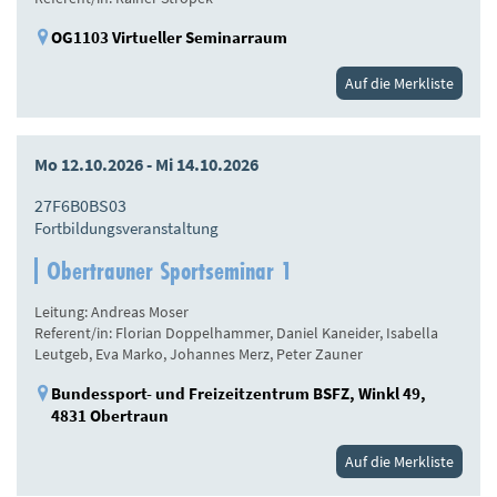
OG1103 Virtueller Seminarraum
Auf die Merkliste
Mo 12.10.2026 - Mi 14.10.2026
27F6B0BS03
Fortbildungsveranstaltung
Obertrauner Sportseminar 1
Leitung: Andreas Moser
Referent/in: Florian Doppelhammer, Daniel Kaneider, Isabella
Leutgeb, Eva Marko, Johannes Merz, Peter Zauner
Bundessport- und Freizeitzentrum BSFZ, Winkl 49,
4831 Obertraun
Auf die Merkliste