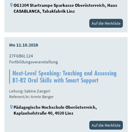
OG1204 Startrampe Sparkasse Oberösterreich, Haus
CASABLANCA, Tabakfabrik Linz
Auf die Merkliste
Mo 12.10.2026
27F6B6L124
Fortbildungsveranstaltung
Next-Level Speaking: Teaching and Assessing
B1-B2 Oral Skills with Smart Support
Leitung: Sabine Zangerl
Referent/in: Armin Berger
Pädagogische Hochschule Oberösterreich,
Kaplanhofstraße 40, 4020 Linz
Auf die Merkliste