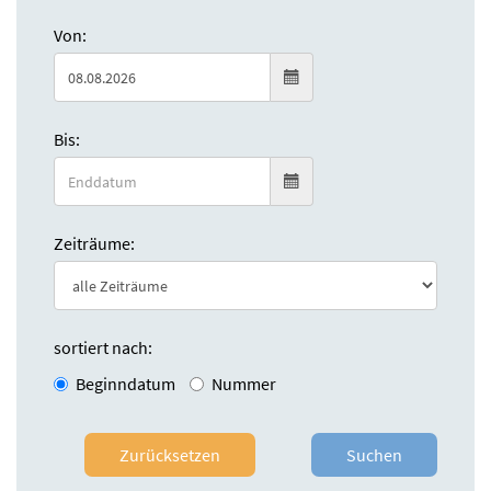
Von:
Bis:
Zeiträume:
sortiert nach:
Beginndatum
Nummer
Zurücksetzen
Suchen