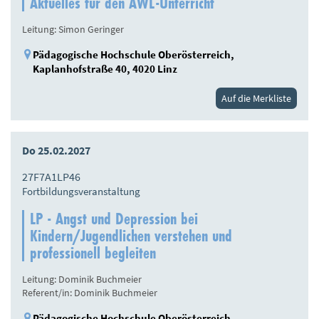
Aktuelles für den AWL-Unterricht
Leitung: Simon Geringer
Pädagogische Hochschule Oberösterreich,
Kaplanhofstraße 40, 4020 Linz
Auf die Merkliste
Do 25.02.2027
27F7A1LP46
Fortbildungsveranstaltung
LP - Angst und Depression bei
Kindern/Jugendlichen verstehen und
professionell begleiten
Leitung: Dominik Buchmeier
Referent/in: Dominik Buchmeier
Pädagogische Hochschule Oberösterreich,