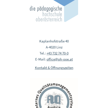
Kaplanhofstraße 40
A-4020 Linz
Tel.:
+43 732 74 70-0
E-Mail:
office@ph-ooe.at
Kontakt & Öffnungszeiten