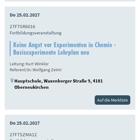
Do 25.02.2027
27F7SR6016
Fortbildungsveranstaltung
Keine Angst vor Experimenten in Chemie -
Basisexperimente Lehrplan neu
Leitung: Kurt Winkler
Referent/in: Wolfgang Zeiml
Hauptschule, Waxenberger Straße 9, 4181
Oberneukirchen
Auf die Merkliste
Do 25.02.2027
27F7SZMA12