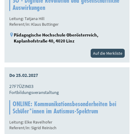
SO - Digitale Revolution und gesellschaftliche
Auswirkungen
Leitung: Tatjana Hill
Referent/in: Klaus Buttinger
Pädagogische Hochschule Oberösterreich,
Kaplanhofstraße 40, 4020 Linz
Auf die Merkliste
Do 25.02.2027
27F7ÜZIN03
Fortbildungsveranstaltung
ONLINE: Kommunikationsbesonderheiten bei
Schüler*innen im Autismus-Spektrum
Leitung: Elke Ravelhofer
Referent/in: Sigrid Reinisch