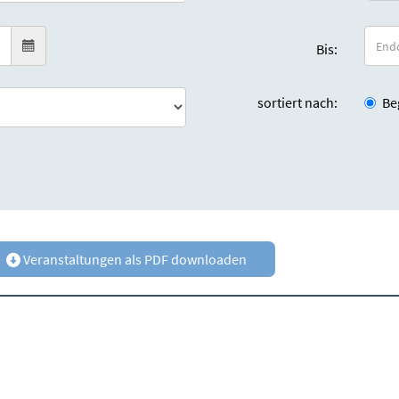
Bis:
sortiert nach:
Be
Veranstaltungen als PDF downloaden