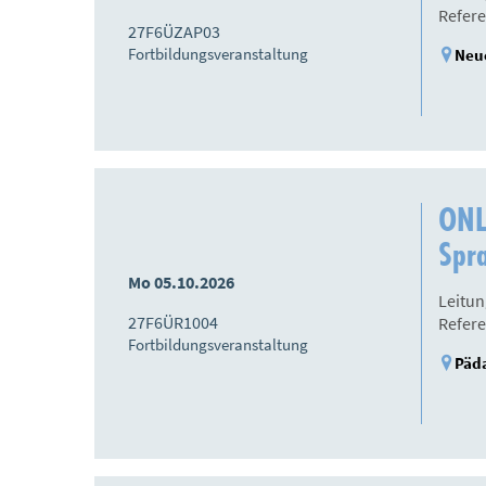
Refere
27F6ÜZAP03
Fortbildungsveranstaltung
Neue
ONL
Spr
Mo 05.10.2026
Leitun
27F6ÜR1004
Refere
Fortbildungsveranstaltung
Päda