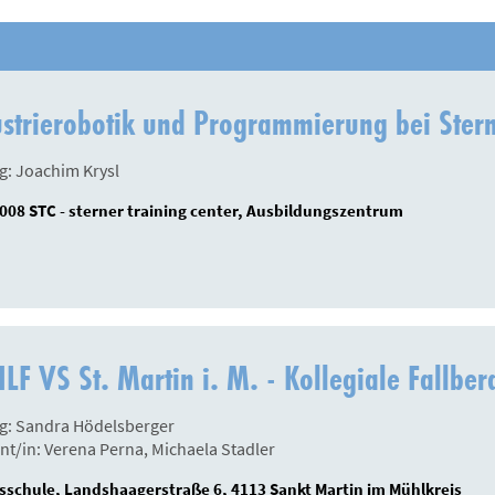
ustrierobotik und Programmierung bei Ste
g: Joachim Krysl
08 STC - sterner training center, Ausbildungszentrum
LF VS St. Martin i. M. - Kollegiale Fallbe
g: Sandra Hödelsberger
nt/in: Verena Perna, Michaela Stadler
sschule, Landshaagerstraße 6, 4113 Sankt Martin im Mühlkreis