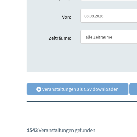
Von:
Zeiträume:
Veranstaltungen als CSV downloaden
1543
Veranstaltungen gefunden