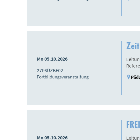
Zeit
Mo 05.10.2026
Leitun
Refere
27F6ÜZBE02
Fortbildungsveranstaltung
Päda
FRE
Mo 05.10.2026
Leitun