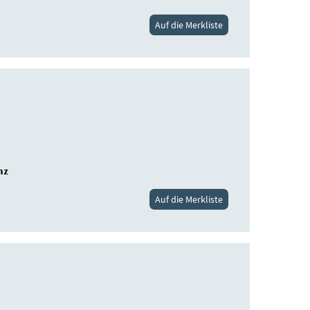
Auf die Merkliste
nz
Auf die Merkliste