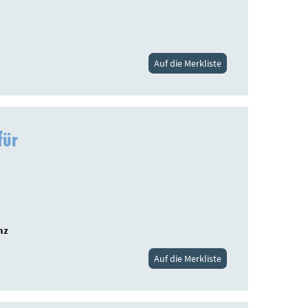
Auf die Merkliste
für
nz
Auf die Merkliste