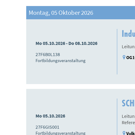
Montag, 05 Oktober 2026
Ind
Mo 05.10.2026 - Do 08.10.2026
Leitun
27F6B0L138
OG10
Fortbildungsveranstaltung
SCHI
Mo 05.10.2026
Leitun
Refere
27F6GIS001
Fortbildungsveranstaltung
Volk