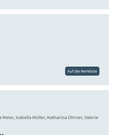
Auf die Merkliste
Meier, Isabella Müller, Katharina Ohrner, Valerie
nz