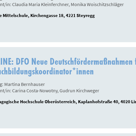
nt/in: Claudia Maria Kleinferchner, Monika Woischitzschläger
 Mittelschule, Kirchengasse 18, 4221 Steyregg
INE: DFO Neue Deutschfördermaßnahmen 
achbildungskoordinator*innen
g: Martina Bernhauser
nt/in: Carina Costa-Nowotny, Gudrun Kirchweger
gogische Hochschule Oberösterreich, Kaplanhofstraße 40, 4020 Li