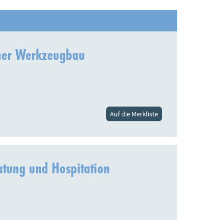
rner Werkzeugbau
Auf die Merkliste
ratung und Hospitation