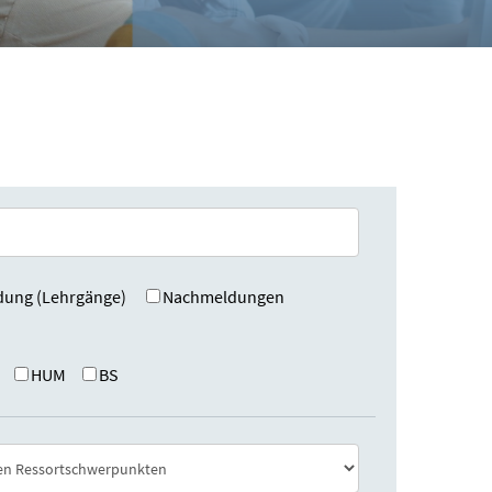
dung (Lehrgänge)
Nachmeldungen
HUM
BS