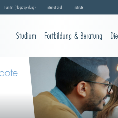
Turnitin (Plagiatsprüfung)
International
Institute
Studium
Fortbildung & Beratung
Di