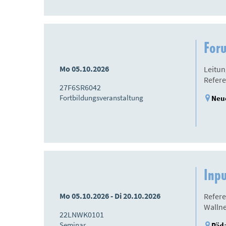
Foru
Mo 05.10.2026
Leitun
Refere
27F6SR6042
Fortbildungsveranstaltung
Neue
Inpu
Mo 05.10.2026 - Di 20.10.2026
Refere
Walln
22LNWK0101
Seminar
Päda