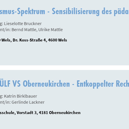
smus-Spektrum - Sensibilisierung des päd
g: Lieselotte Bruckner
nt/in: Bernd Mattle, Ulrike Mattle
Wels, Dr. Koss-Straße 4, 4600 Wels
LF VS Oberneukirchen - Entkoppelter Recht
g: Katrin Birklbauer
nt/in: Gerlinde Lackner
sschule, Vorstadt 3, 4181 Oberneukirchen