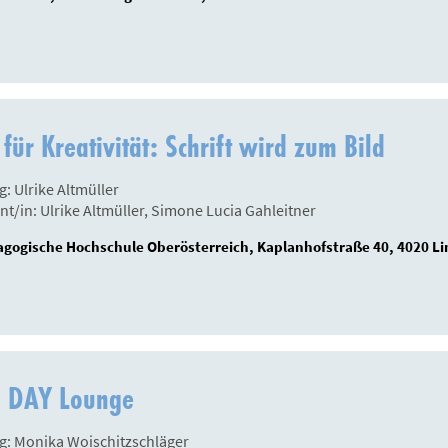
 für Kreativität: Schrift wird zum Bild
g: Ulrike Altmüller
nt/in: Ulrike Altmüller, Simone Lucia Gahleitner
gogische Hochschule Oberösterreich, Kaplanhofstraße 40, 4020 Li
I DAY Lounge
g: Monika Woischitzschläger