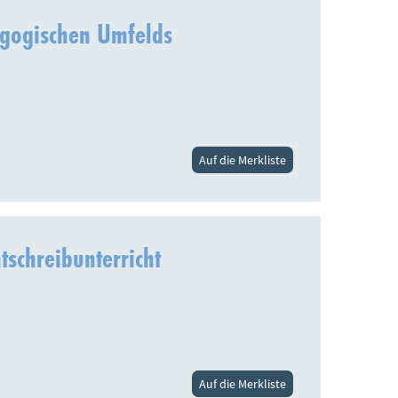
agogischen Umfelds
Auf die Merkliste
schreibunterricht
Auf die Merkliste