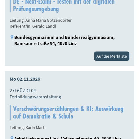
DE - Next-Exam - Testen mit der digitalen
Prüfungsumgebung
Leitung: Anna Maria Götzendorfer
Referent/in: Gerald Landl
Bundesgymnasium und Bundesrealgymnasium,
Ramsauerstraße 94, 4020 Linz
Auf die Merkliste
Mo 02.11.2026
27F6ÜZDL04
Fortbildungsveranstaltung
Verschwörungserzählungen & KI: Auswirkung
auf Demokratie & Schule
Leitung: Karin Mach
Arbeiterkammer Linz, Volksgartenstr. 40, 4020 Linz