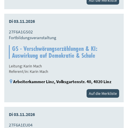
Auf die Merkliste
Di 03.11.2026
27F6A1GS02
Fortbildungsveranstaltung
GS - Verschwörungserzählungen & KI:
Auswirkung auf Demokratie & Schule
Leitung: Karin Mach
Referent/in: Karin Mach
Arbeiterkammer Linz, Volksgartenstr. 40, 4020 Linz
Auf die Merkliste
Di 03.11.2026
27F6A1EU04