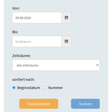
Von:
Bis:
Zeiträume:
sortiert nach:
Beginndatum
Nummer
Zurücksetzen
Suchen