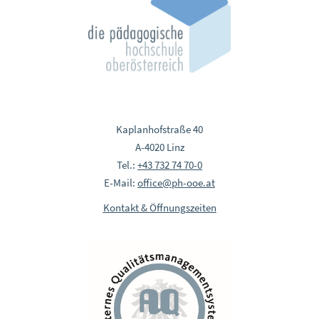
Kaplanhofstraße 40
A-4020 Linz
Tel.:
+43 732 74 70-0
E-Mail:
office@ph-ooe.at
Kontakt & Öffnungszeiten