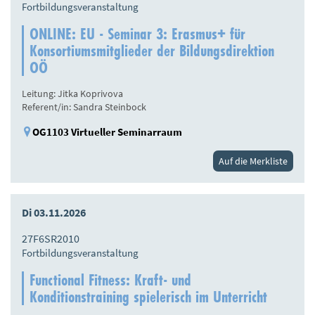
Fortbildungsveranstaltung
ONLINE: EU - Seminar 3: Erasmus+ für
Konsortiumsmitglieder der Bildungsdirektion
OÖ
Leitung: Jitka Koprivova
Referent/in: Sandra Steinbock
OG1103 Virtueller Seminarraum
Auf die Merkliste
Di 03.11.2026
27F6SR2010
Fortbildungsveranstaltung
Functional Fitness: Kraft- und
Konditionstraining spielerisch im Unterricht