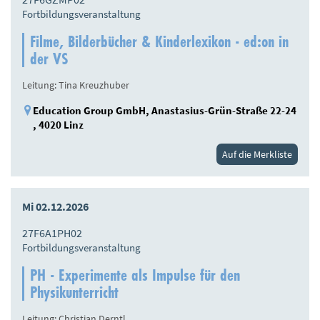
Fortbildungsveranstaltung
Filme, Bilderbücher & Kinderlexikon - ed:on in
der VS
Leitung: Tina Kreuzhuber
Education Group GmbH, Anastasius-Grün-Straße 22-24
, 4020 Linz
Auf die Merkliste
Mi 02.12.2026
27F6A1PH02
Fortbildungsveranstaltung
PH - Experimente als Impulse für den
Physikunterricht
Leitung: Christian Derntl