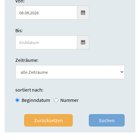
Von:
Bis:
Zeiträume:
sortiert nach:
Beginndatum
Nummer
Zurücksetzen
Suchen