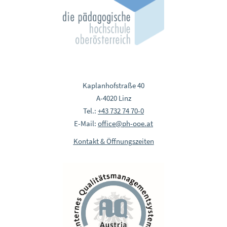
Kaplanhofstraße 40
A-4020 Linz
Tel.:
+43 732 74 70-0
E-Mail:
office@ph-ooe.at
Kontakt & Öffnungszeiten