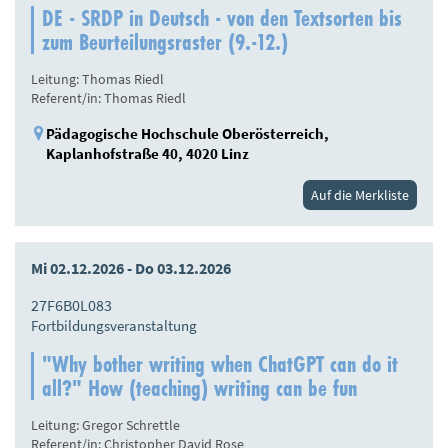
DE - SRDP in Deutsch - von den Textsorten bis
zum Beurteilungsraster (9.-12.)
Leitung: Thomas Riedl
Referent/in: Thomas Riedl
Pädagogische Hochschule Oberösterreich,
Kaplanhofstraße 40, 4020 Linz
Auf die Merkliste
Mi 02.12.2026 - Do 03.12.2026
27F6B0L083
Fortbildungsveranstaltung
"Why bother writing when ChatGPT can do it
all?" How (teaching) writing can be fun
Leitung: Gregor Schrettle
Referent/in: Christopher David Rose