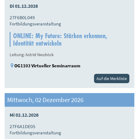
Di 01.12.2026
27F6B0L049
Fortbildungsveranstaltung
ONLINE: My Future: Stärken erkennen,
Identität entwickeln
Leitung: Astrid Neuböck
OG1103 Virtueller Seminarraum
Auf die Merkliste
Mittwoch, 02 Dezember 2026
Mi 02.12.2026
27F6A1DE05
Fortbildungsveranstaltung