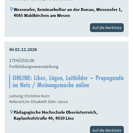
Wesenufer, Seminarkultur an der Donau, Wesenufer 1,
4085 Waldkirchen am Wesen
Auf die Merkliste
Mi 02.12.2026
27F6ÜZDL06
Fortbildungsveranstaltung
ONLINE: Likes, Lügen, Leitbilder – Propaganda
im Netz / Meinungsmache online
Leitung: Christine Korn
Referent/in: Elisabeth Eder-Janca
Pädagogische Hochschule Oberösterreich,
Kaplanhofstraße 40, 4020 Linz
Auf die Merkliste