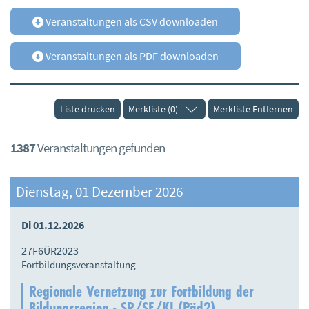
Veranstaltungen als CSV downloaden
Veranstaltungen als PDF downloaden
Liste drucken
Merkliste (0)
Merkliste Entfernen
1387
Veranstaltungen gefunden
Dienstag, 01 Dezember 2026
Di 01.12.2026
27F6ÜR2023
Fortbildungsveranstaltung
Regionale Vernetzung zur Fortbildung der
Bildungsregion - SR/SE/KI (Päd2)