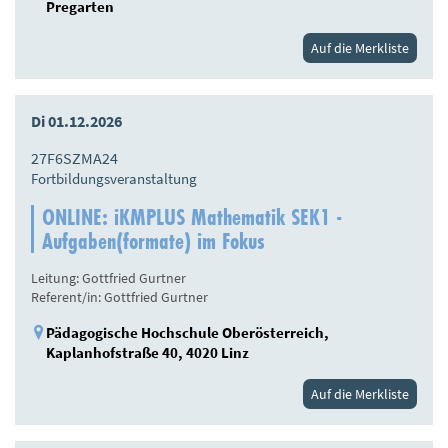
Pregarten
Auf die Merkliste
Di 01.12.2026
27F6SZMA24
Fortbildungsveranstaltung
ONLINE: iKMPLUS Mathematik SEK1 -
Aufgaben(formate) im Fokus
Leitung: Gottfried Gurtner
Referent/in: Gottfried Gurtner
Pädagogische Hochschule Oberösterreich,
Kaplanhofstraße 40, 4020 Linz
Auf die Merkliste