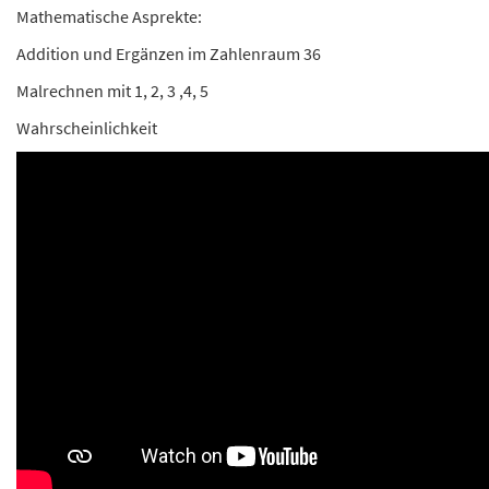
Mathematische Asprekte:
Addition und Ergänzen im Zahlenraum 36
Malrechnen mit 1, 2, 3 ,4, 5
Wahrscheinlichkeit