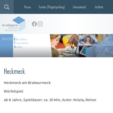
Presse
Turnitin (Plagiatsprüfung)
International
Institute
Heckmeck
Heckmeck am Bratwurmeck
Würfelspiel
ab 8 Jahre, Spieldauer: ca. 30 Min, Autor: Knizia, Reiner