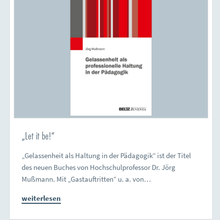
„Let it be!“
„Gelassenheit als Haltung in der Pädagogik“ ist der Titel
des neuen Buches von Hochschulprofessor Dr. Jörg
Mußmann. Mit „Gastauftritten“ u. a. von…
weiterlesen