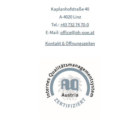
Kaplanhofstraße 40
A-4020 Linz
Tel.:
+43 732 74 70-0
E-Mail:
office@ph-ooe.at
Kontakt & Öffnungszeiten