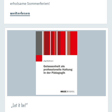
erholsame Sommerferien!
weiterlesen
„Let it be!“