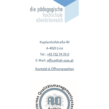
Kaplanhofstraße 40
A-4020 Linz
Tel.:
+43 732 74 70-0
E-Mail:
office@ph-ooe.at
Kontakt & Öffnungszeiten