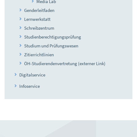
Media Lab
Genderleitfaden
Lernwerkstatt
Schreibzentrum
Studienberechtigungsprüfung
Studium und Prüfungswesen
Zitierrichtlinien
ÖH-Studierendenvertretung (externer Link)
Digitalservice
Infoservice