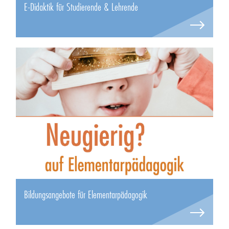
E-Didaktik für Studierende & Lehrende
Bildungsangebote für Elementarpädagogik