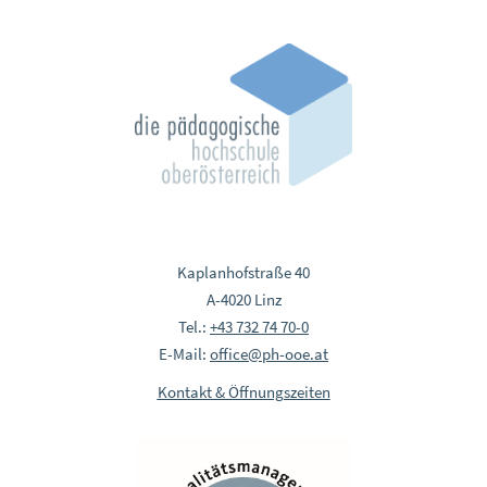
Kaplanhofstraße 40
A-4020 Linz
Tel.:
+43 732 74 70-0
E-Mail:
office@ph-ooe.at
Kontakt & Öffnungszeiten