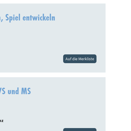
n, Spiel entwickeln
Auf die Merkliste
 VS und MS
nz