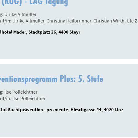
 (KUG) - LAG Tagung
g: Ulrike Altmüller
nt/in: Ulrike Altmüller, Christina Heilbrunner, Christian Wirth, Ute Z
hotel Mader, Stadtplatz 36, 4400 Steyr
ventionsprogramm Plus: 5. Stufe
g: Ilse Polleichtner
nt/in: Ilse Polleichtner
itut Suchtprävention - pro mente, Hirschgasse 44, 4020 Linz