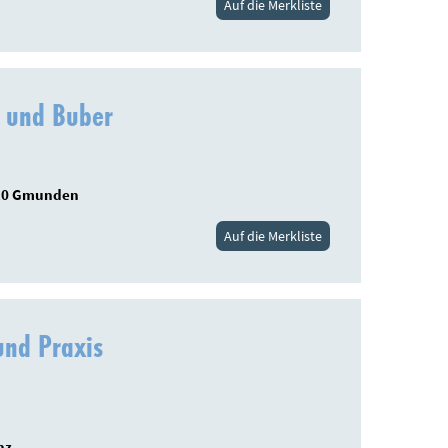
Auf die Merkliste
 und Buber
810 Gmunden
Auf die Merkliste
und Praxis
nz