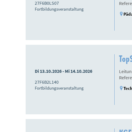
27F6B0LS07
Refere
Fortbildungsveranstaltung
Päda
Top
Di 13.10.2026 - Mi 14.10.2026
Leitu
Refere
27F6B2L140
Fortbildungsveranstaltung
Tech