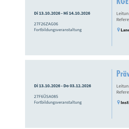
KGE
Di 13.10.2026 - Mi 14.10.2026
Leitun
Refere
27F26ZAG06
Fortbildungsveranstaltung
Land
Prä
Di 13.10.2026 - Do 03.12.2026
Leitun
Refere
27F6ÜSA085
Fortbildungsveranstaltung
Inst