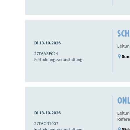
SCH
Di 13.10.2026
Leitun
27F6ASE024
Bun
Fortbildungsveranstaltung
ONL
Di 13.10.2026
Leitun
Refere
27F6GR1007
Fortbildungsveranstaltung
Päda