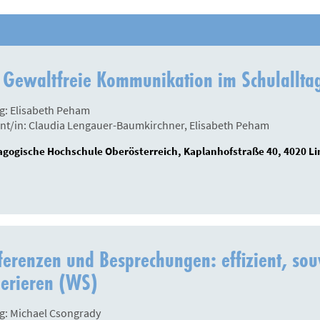
 Gewaltfreie Kommunikation im Schulallta
g: Elisabeth Peham
nt/in: Claudia Lengauer-Baumkirchner, Elisabeth Peham
gogische Hochschule Oberösterreich, Kaplanhofstraße 40, 4020 Li
erenzen und Besprechungen: effizient, souv
erieren (WS)
g: Michael Csongrady