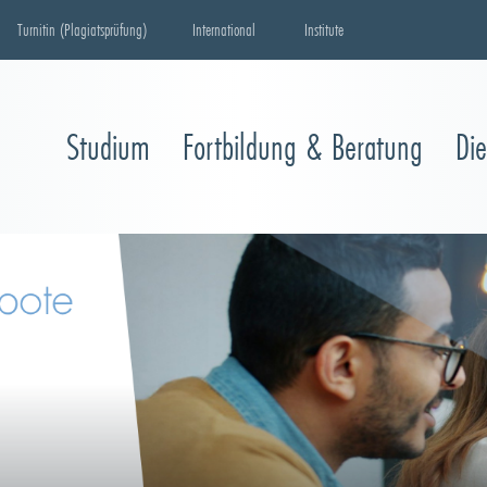
Turnitin (Plagiatsprüfung)
International
Institute
Studium
Fortbildung & Beratung
Di