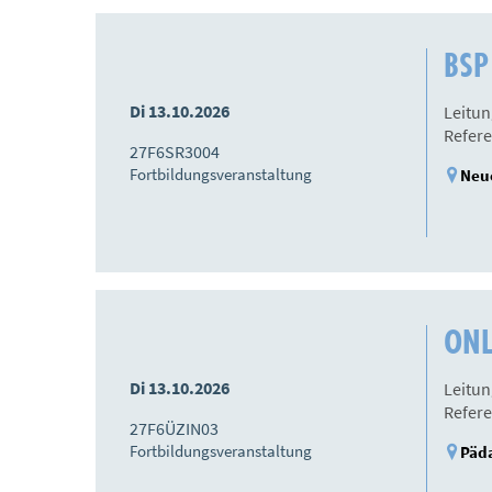
BSP 
Di 13.10.2026
Leitun
Refere
27F6SR3004
Fortbildungsveranstaltung
Neue
ONLI
Di 13.10.2026
Leitun
Refere
27F6ÜZIN03
Fortbildungsveranstaltung
Päda