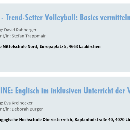
- Trend-Setter Volleyball: Basics vermittel
g: David Rahberger
nt/in: Stefan Trappmair
 Mittelschule Nord, Europaplatz 5, 4663 Laakirchen
NE: Englisch im inklusiven Unterricht der
g: Eva Kreinecker
nt/in: Deborah Burger
gogische Hochschule Oberösterreich, Kaplanhofstraße 40, 4020 Li