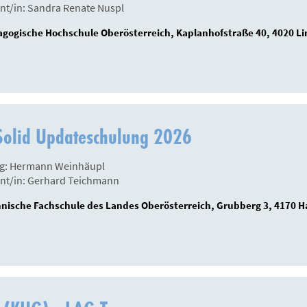
nt/in: Sandra Renate Nuspl
gogische Hochschule Oberösterreich, Kaplanhofstraße 40, 4020 Li
Solid Updateschulung 2026
ng: Hermann Weinhäupl
nt/in: Gerhard Teichmann
nische Fachschule des Landes Oberösterreich, Grubberg 3, 4170 H