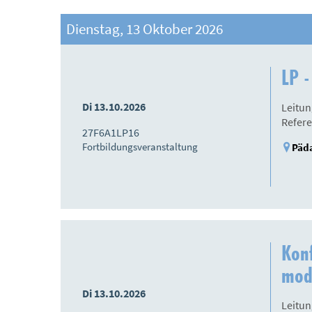
Dienstag, 13 Oktober 2026
LP -
Di 13.10.2026
Leitun
Refere
27F6A1LP16
Fortbildungsveranstaltung
Päda
Konf
mod
Di 13.10.2026
Leitun