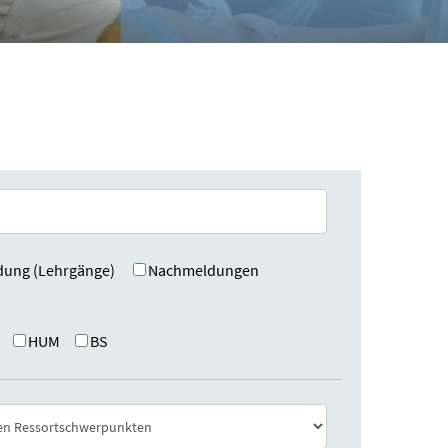
dung (Lehrgänge)
Nachmeldungen
HUM
BS