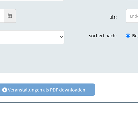
Bis:
sortiert nach:
Be
Veranstaltungen als PDF downloaden