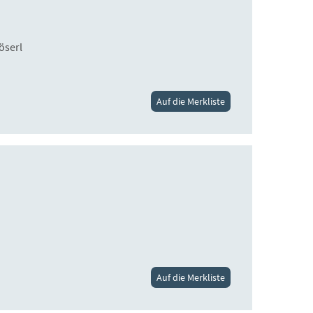
öserl
Auf die Merkliste
Auf die Merkliste