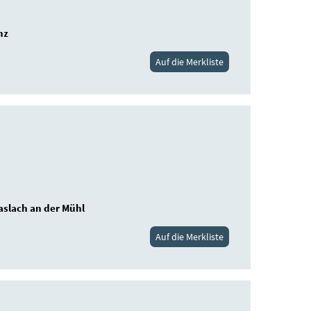
nz
Auf die Merkliste
aslach an der Mühl
Auf die Merkliste