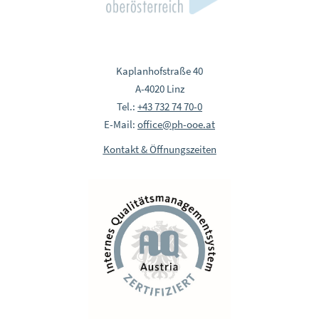
Kaplanhofstraße 40
A-4020 Linz
Tel.:
+43 732 74 70-0
E-Mail:
office@ph-ooe.at
Kontakt & Öffnungszeiten