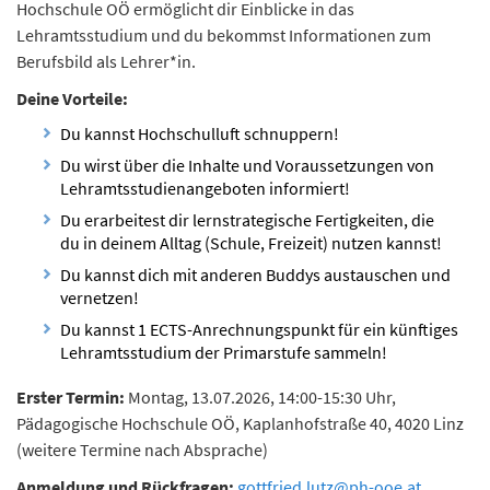
Hochschule OÖ ermöglicht dir Einblicke in das
Lehramtsstudium und du bekommst Informationen zum
Berufsbild als Lehrer*in.
Deine Vorteile:
Du kannst Hochschulluft schnuppern!
Du wirst über die Inhalte und Voraussetzungen von
Lehramtsstudienangeboten informiert!
Du erarbeitest dir lernstrategische Fertigkeiten, die
du in deinem Alltag (Schule, Freizeit) nutzen kannst!
Du kannst dich mit anderen Buddys austauschen und
vernetzen!
Du kannst 1 ECTS-Anrechnungspunkt für ein künftiges
Lehramtsstudium der Primarstufe sammeln!
Erster Termin:
Montag, 13.07.2026, 14:00-15:30 Uhr,
Pädagogische Hochschule OÖ, Kaplanhofstraße 40, 4020 Linz
(weitere Termine nach Absprache)
Anmeldung und Rückfragen:
gottfried.lutz
@
ph-ooe.at