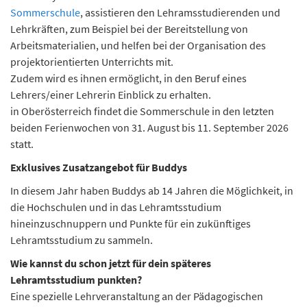
Sommerschule
, assistieren den Lehramsstudierenden und
n
d
Lehrkräften, zum Beispiel bei der Bereitstellung von
e
Arbeitsmaterialien, und helfen bei der Organisation des
n
projektorientierten Unterrichts mit.
Zudem wird es ihnen ermöglicht, in den Beruf eines
Lehrers/einer Lehrerin Einblick zu erhalten.
in Oberösterreich findet die Sommerschule in den letzten
beiden Ferienwochen von 31. August bis 11. September 2026
statt.
Exklusives Zusatzangebot für Buddys
In diesem Jahr haben Buddys ab 14 Jahren die Möglichkeit, in
die Hochschulen und in das Lehramtsstudium
hineinzuschnuppern und Punkte für ein zukünftiges
Lehramtsstudium zu sammeln.
Wie kannst du schon jetzt für dein späteres
Lehramtsstudium punkten?
Eine spezielle Lehrveranstaltung an der Pädagogischen