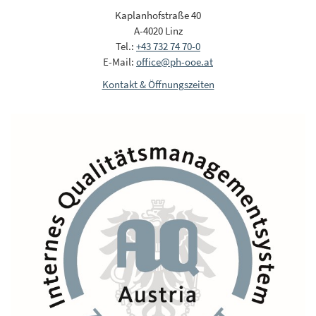
Kaplanhofstraße 40
A-4020 Linz
Tel.:
+43 732 74 70-0
E-Mail:
office@ph-ooe.at
Kontakt & Öffnungszeiten