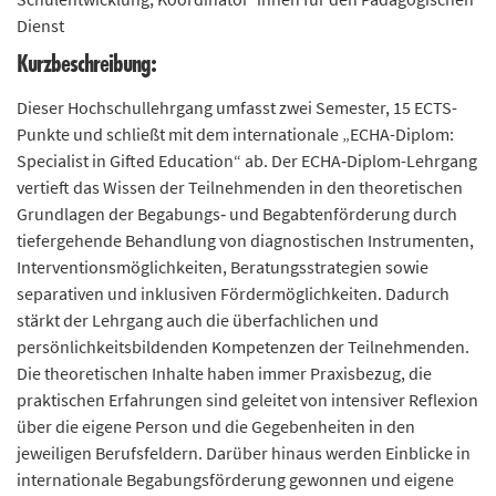
n
Dienst
d
Kurzbeschreibung:
e
n
Dieser Hochschullehrgang umfasst zwei Semester, 15 ECTS-
Punkte und schließt mit dem internationale „ECHA-Diplom:
Specialist in Gifted Education“ ab. Der ECHA‐Diplom-Lehrgang
vertieft das Wissen der Teilnehmenden in den theoretischen
Grundlagen der Begabungs‐ und Begabtenförderung durch
tiefergehende Behandlung von diagnostischen Instrumenten,
Interventionsmöglichkeiten, Beratungsstrategien sowie
separativen und inklusiven Fördermöglichkeiten. Dadurch
stärkt der Lehrgang auch die überfachlichen und
persönlichkeitsbildenden Kompetenzen der Teilnehmenden.
Die theoretischen Inhalte haben immer Praxisbezug, die
praktischen Erfahrungen sind geleitet von intensiver Reflexion
über die eigene Person und die Gegebenheiten in den
jeweiligen Berufsfeldern. Darüber hinaus werden Einblicke in
internationale Begabungsförderung gewonnen und eigene