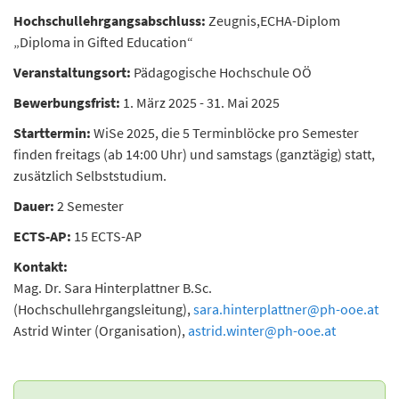
Hochschullehrgangsabschluss:
Zeugnis,
ECHA-Diplom
„Diploma in Gifted Education“
Veranstaltungsort:
Pädagogische Hochschule OÖ
Bewerbungsfrist:
1. März 2025 - 31. Mai 2025
Starttermin:
WiSe 2025, die 5 Terminblöcke pro Semester
finden freitags (ab 14:00 Uhr) und samstags (ganztägig) statt,
zusätzlich Selbststudium.
Dauer:
2 Semester
ECTS-AP:
15 ECTS-AP
Kontakt:
Mag. Dr. Sara Hinterplattner B.Sc.
(Hochschullehrgangsleitung),
sara.hinterplattner
@
ph-ooe.at
Astrid Winter (Organisation),
astrid.winter
@
ph-ooe.at