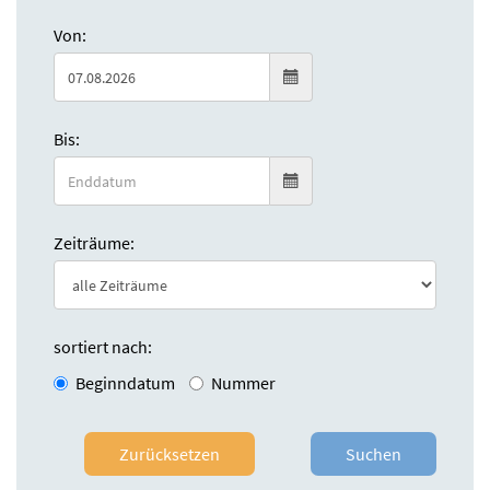
Von:
Bis:
Zeiträume:
sortiert nach:
Beginndatum
Nummer
Zurücksetzen
Suchen