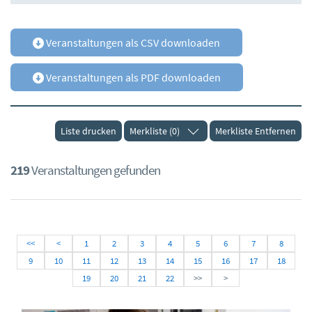
Veranstaltungen als CSV downloaden
Veranstaltungen als PDF downloaden
Liste drucken
Merkliste (0)
Merkliste Entfernen
219
Veranstaltungen gefunden
<<
<
1
2
3
4
5
6
7
8
9
10
11
12
13
14
15
16
17
18
19
20
21
22
>>
>