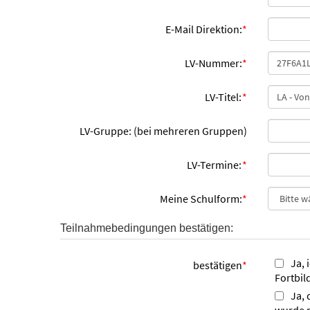
E-Mail Direktion:
*
LV-Nummer:
*
LV-Titel:
*
LV-Gruppe: (bei mehreren Gruppen)
LV-Termine:
*
Meine Schulform:
*
Teilnahmebedingungen bestätigen:
Ja, 
bestätigen
*
Fortbil
Ja, 