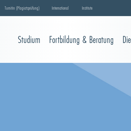
Turnitin (Plagiatsprüfung)
International
Institute
Studium
Fortbildung & Beratung
Di