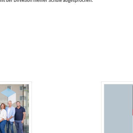
it der Direktion meiner Schule abgesprochen.