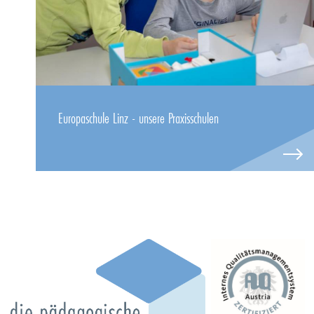
Europaschule Linz - unsere Praxisschulen