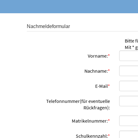
Nachmeldeformular
Bitte 
Mit * 
Vorname:
*
Nachname:
*
E-Mail
*
Telefonnummer(für eventuelle
Rückfragen):
Matrikelnummer:
*
Schulkennzahl:
*