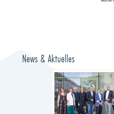
wurde m
News & Aktuelles