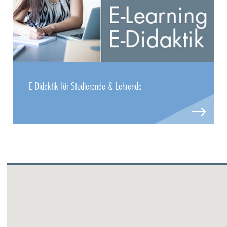
E-Didaktik für Studierende & Lehrende