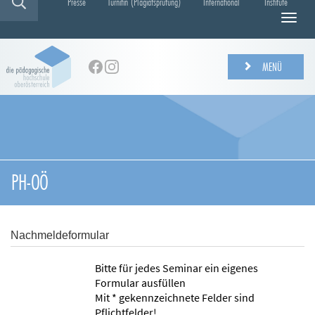
Presse
Turnitin (Plagiatsprüfung)
International
Institute
N
a
v
i
MENÜ
g
a
t
i
o
n
e
PH-OÖ
i
n
-
/
Nachmeldeformular
a
u
Bitte für jedes Seminar ein eigenes
s
Formular ausfüllen
b
Mit * gekennzeichnete Felder sind
l
Pflichtfelder!
e