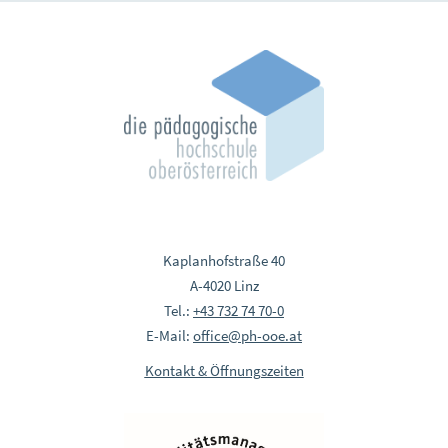
Kaplanhofstraße 40
A-4020 Linz
Tel.:
+43 732 74 70-0
E-Mail:
office@ph-ooe.at
Kontakt & Öffnungszeiten