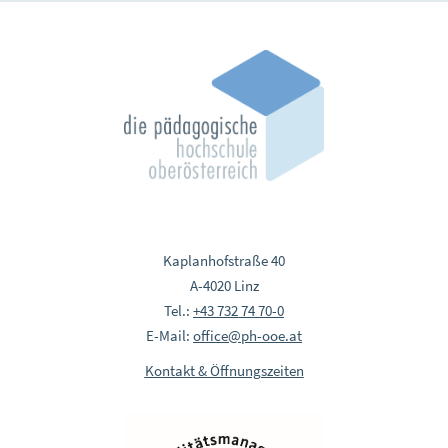
Kaplanhofstraße 40
A-4020 Linz
Tel.:
+43 732 74 70-0
E-Mail:
office@ph-ooe.at
Kontakt & Öffnungszeiten