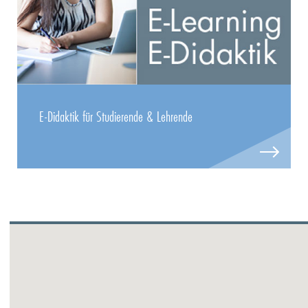
E-Didaktik für Studierende & Lehrende