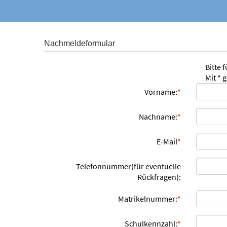
Nachmeldeformular
Bitte 
Mit * 
Vorname:
*
Nachname:
*
E-Mail
*
Telefonnummer(für eventuelle
Rückfragen):
Matrikelnummer:
*
Schulkennzahl:
*