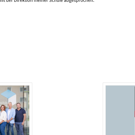
it der Direktion meiner Schule abgesprochen.