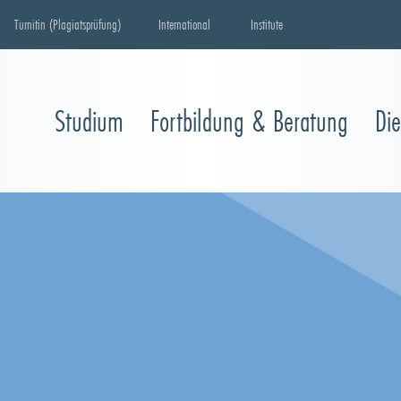
Turnitin (Plagiatsprüfung)
International
Institute
Studium
Fortbildung & Beratung
Di