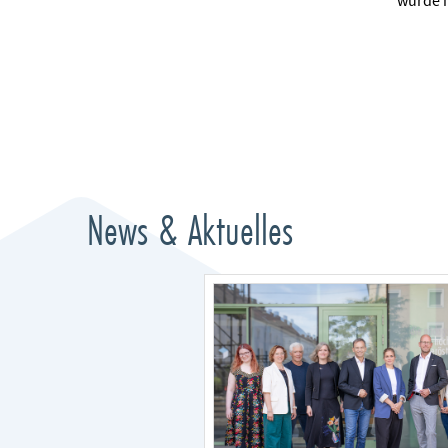
wurde m
News & Aktuelles