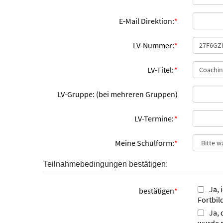
E-Mail Direktion:
*
LV-Nummer:
*
LV-Titel:
*
LV-Gruppe: (bei mehreren Gruppen)
LV-Termine:
*
Meine Schulform:
*
Teilnahmebedingungen bestätigen:
Ja, 
bestätigen
*
Fortbil
Ja, 