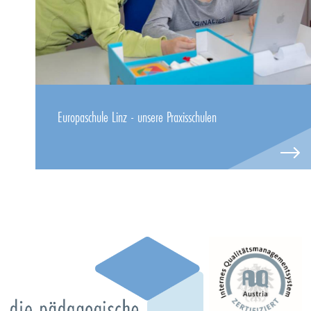
Europaschule Linz - unsere Praxisschulen