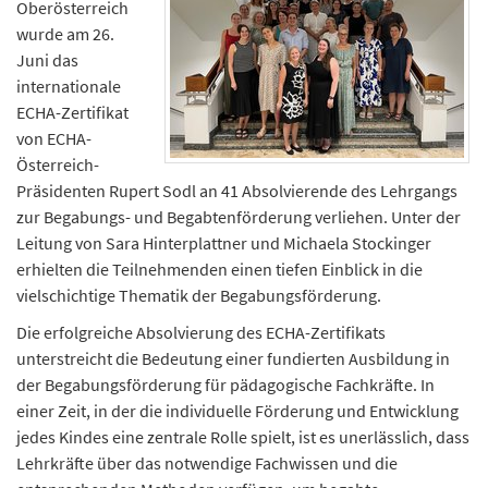
Oberösterreich
n
wurde am 26.
d
Juni das
e
internationale
n
ECHA-Zertifikat
von ECHA-
Österreich-
Präsidenten Rupert Sodl an 41 Absolvierende des Lehrgangs
zur Begabungs- und Begabtenförderung verliehen. Unter der
Leitung von Sara Hinterplattner und Michaela Stockinger
erhielten die Teilnehmenden einen tiefen Einblick in die
vielschichtige Thematik der Begabungsförderung.
Die erfolgreiche Absolvierung des ECHA-Zertifikats
unterstreicht die Bedeutung einer fundierten Ausbildung in
der Begabungsförderung für pädagogische Fachkräfte. In
einer Zeit, in der die individuelle Förderung und Entwicklung
jedes Kindes eine zentrale Rolle spielt, ist es unerlässlich, dass
Lehrkräfte über das notwendige Fachwissen und die