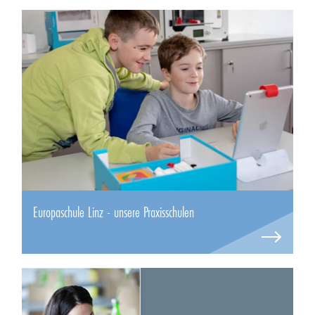
Europaschule Linz - unsere Praxisschulen