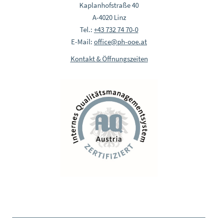
Kaplanhofstraße 40
A-4020 Linz
Tel.:
+43 732 74 70-0
E-Mail:
office@ph-ooe.at
Kontakt & Öffnungszeiten