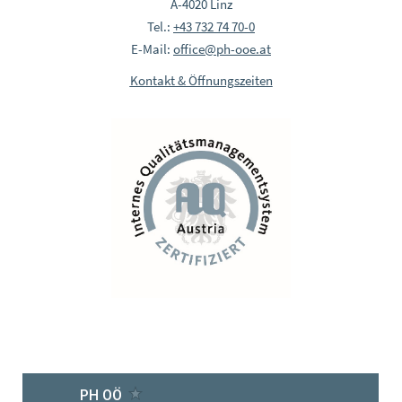
A-4020 Linz
Tel.:
+43 732 74 70-0
E-Mail:
office@ph-ooe.at
Kontakt & Öffnungszeiten