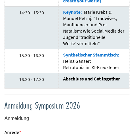
create your world)
Keynote:
Marie Krebs &
14:30 - 15:30
Manuel Petruj: "Tradwives,
Manfluencer und Pro-
Natalism: Wie Social Media der
Jugend 'traditionelle
Werte’ vermitteln"
Synthetischer Stammtisch:
15:30 - 16:30
Heinz Ganser:
Retrotopia im KI-Kreuzfeuer
Abschluss und Get together
16:30 - 17:30
Anmeldung Symposium 2026
Anmeldung
Anrede
*