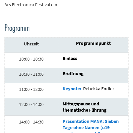
Ars Electronica Festival ein.
Programm
Programmpunkt
Uhrzeit
Einlass
10:00 - 10:30
Eröffnung
10:30 - 11:00
Keynote:
Rebekka Endler
11:00 - 12:00
Mittagspause und
12:00 - 14:00
thematische Führung
Präsentation MANA: Sieben
14:00 - 14:30
Tage ohne Namen (u19–