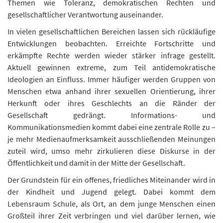
Themen wie Toleranz, demokratischen Rechten und
n
gesellschaftlicher Verantwortung auseinander.
d
e
In vielen gesellschaftlichen Bereichen lassen sich rückläufige
n
Entwicklungen beobachten. Erreichte Fortschritte und
erkämpfte Rechte werden wieder stärker infrage gestellt.
Aktuell gewinnen extreme, zum Teil antidemokratische
Ideologien an Einfluss. Immer häufiger werden Gruppen von
Menschen etwa anhand ihrer sexuellen Orientierung, ihrer
Herkunft oder ihres Geschlechts an die Ränder der
Gesellschaft gedrängt. Informations- und
Kommunikationsmedien kommt dabei eine zentrale Rolle zu –
je mehr Medienaufmerksamkeit ausschließenden Meinungen
zuteil wird, umso mehr zirkulieren diese Diskurse in der
Öffentlichkeit und damit in der Mitte der Gesellschaft.
Der Grundstein für ein offenes, friedliches Miteinander wird in
der Kindheit und Jugend gelegt. Dabei kommt dem
Lebensraum Schule, als Ort, an dem junge Menschen einen
Großteil ihrer Zeit verbringen und viel darüber lernen, wie