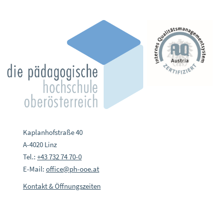
Kaplanhofstraße 40
A-4020 Linz
Tel.:
+43 732 74 70-0
E-Mail:
office@ph-ooe.at
Kontakt & Öffnungszeiten