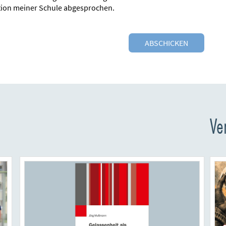
tion meiner Schule abgesprochen.
Ve