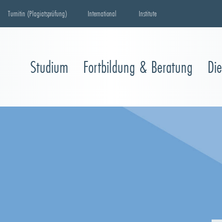
Turnitin (Plagiatsprüfung)
International
Institute
Studium
Fortbildung & Beratung
Di