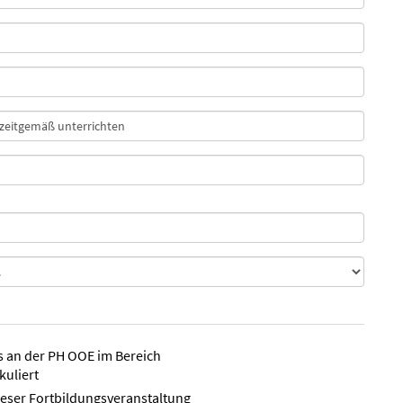
ts an der PH OOE im Bereich
kuliert
ieser Fortbildungsveranstaltung