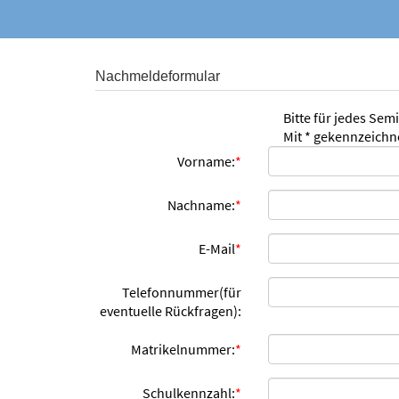
Nachmeldeformular
Bitte für jedes Sem
Mit * gekennzeichne
Vorname:
*
Nachname:
*
E-Mail
*
Telefonnummer(für
eventuelle Rückfragen):
Matrikelnummer:
*
Schulkennzahl:
*