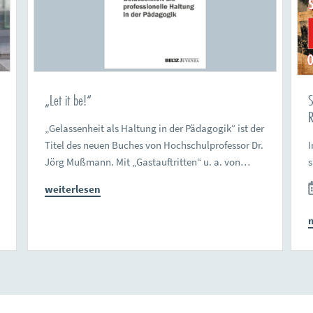
„Let it be!“
S
R
„Gelassenheit als Haltung in der Pädagogik“ ist der
Titel des neuen Buches von Hochschulprofessor Dr.
I
Jörg Mußmann. Mit „Gastauftritten“ u. a. von…
weiterlesen