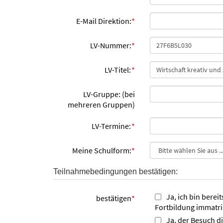
E-Mail Direktion:
*
LV-Nummer:
*
LV-Titel:
*
LV-Gruppe: (bei
mehreren Gruppen)
LV-Termine:
*
Meine Schulform:
*
Teilnahmebedingungen bestätigen:
Ja, ich bin berei
bestätigen
*
Fortbildung immatri
Ja, der Besuch d