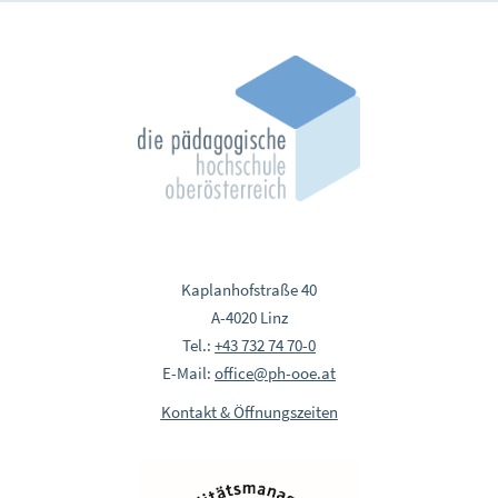
Kaplanhofstraße 40
A-4020 Linz
Tel.:
+43 732 74 70-0
E-Mail:
office@ph-ooe.at
Kontakt & Öffnungszeiten