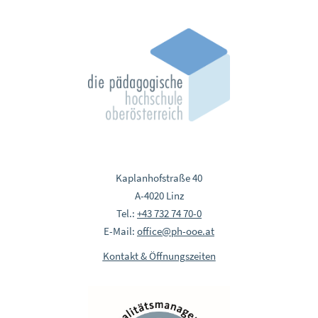
Kaplanhofstraße 40
A-4020 Linz
Tel.:
+43 732 74 70-0
E-Mail:
office@ph-ooe.at
Kontakt & Öffnungszeiten