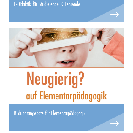
E-Didaktik für Studierende & Lehrende
Bildungsangebote für Elementarpädagogik