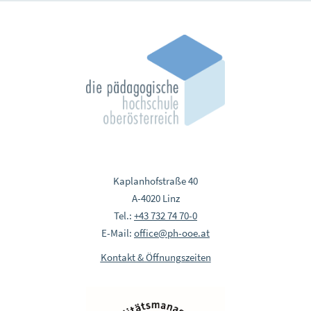
Kaplanhofstraße 40
A-4020 Linz
Tel.:
+43 732 74 70-0
E-Mail:
office@ph-ooe.at
Kontakt & Öffnungszeiten