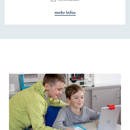
mehr Infos