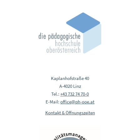
Kaplanhofstraße 40
A-4020 Linz
Tel.:
+43 732 74 70-0
E-Mail:
office@ph-ooe.at
Kontakt & Öffnungszeiten