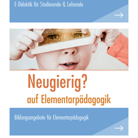
E-Didaktik für Studierende & Lehrende
Bildungsangebote für Elementarpädagogik