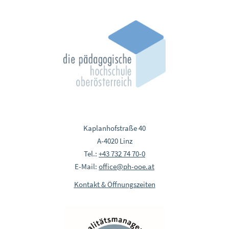
Kaplanhofstraße 40
A-4020 Linz
Tel.:
+43 732 74 70-0
E-Mail:
office@ph-ooe.at
Kontakt & Öffnungszeiten