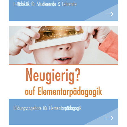
E-Didaktik für Studierende & Lehrende
Bildungsangebote für Elementarpädagogik