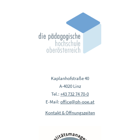
Kaplanhofstraße 40
A-4020 Linz
Tel.:
+43 732 74 70-0
E-Mail:
office@ph-ooe.at
Kontakt & Öffnungszeiten