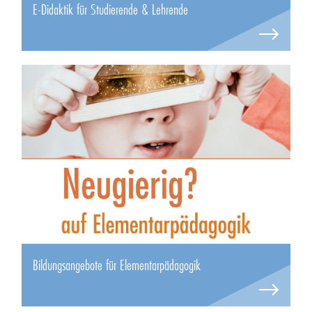
E-Didaktik für Studierende & Lehrende
Bildungsangebote für Elementarpädagogik