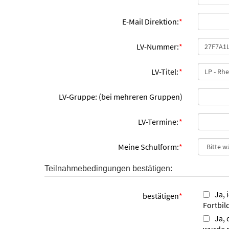
E-Mail Direktion:
*
LV-Nummer:
*
LV-Titel:
*
LV-Gruppe: (bei mehreren Gruppen)
LV-Termine:
*
Meine Schulform:
*
Teilnahmebedingungen bestätigen:
Ja, 
bestätigen
*
Fortbil
Ja, 