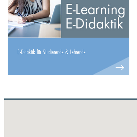
E-Didaktik für Studierende & Lehrende