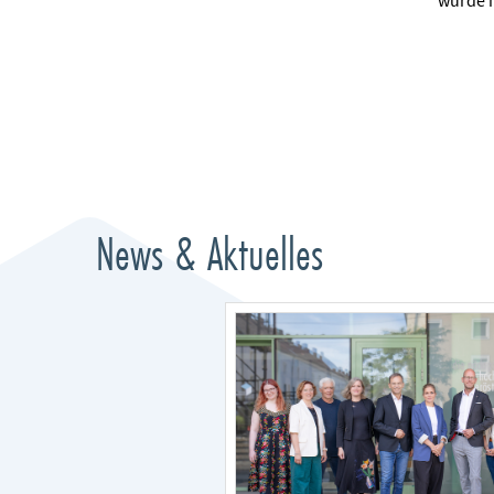
wurde m
News & Aktuelles