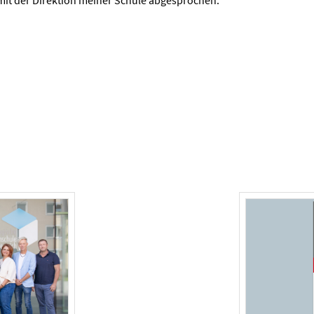
it der Direktion meiner Schule abgesprochen.