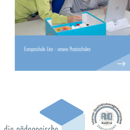
Europaschule Linz - unsere Praxisschulen