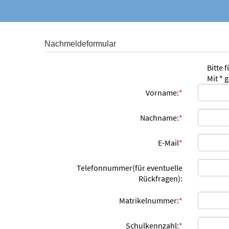
Nachmeldeformular
Bitte 
Mit * 
Vorname:
*
Nachname:
*
E-Mail
*
Telefonnummer(für eventuelle
Rückfragen):
Matrikelnummer:
*
Schulkennzahl:
*