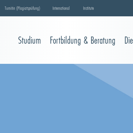
Turnitin (Plagiatsprüfung)
International
Institute
Studium
Fortbildung & Beratung
Di