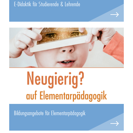
E-Didaktik für Studierende & Lehrende
Bildungsangebote für Elementarpädagogik