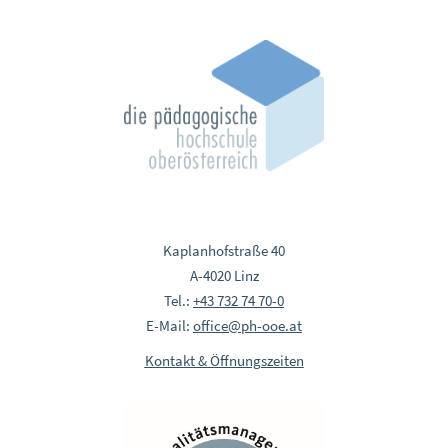
Kaplanhofstraße 40
A-4020 Linz
Tel.:
+43 732 74 70-0
E-Mail:
office@ph-ooe.at
Kontakt & Öffnungszeiten