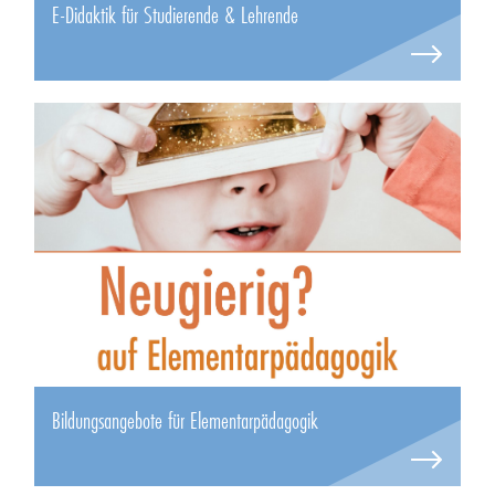
E-Didaktik für Studierende & Lehrende
Bildungsangebote für Elementarpädagogik