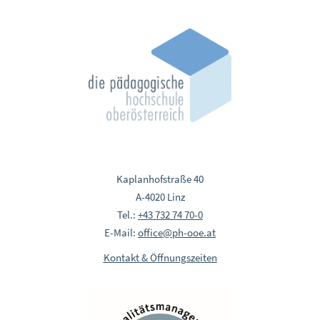
Kaplanhofstraße 40
A-4020 Linz
Tel.:
+43 732 74 70-0
E-Mail:
office@ph-ooe.at
Kontakt & Öffnungszeiten