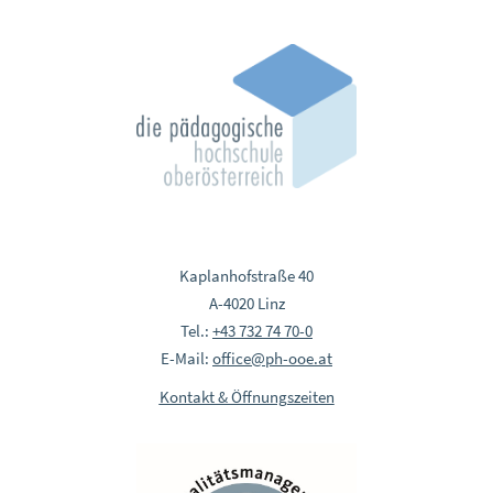
Kaplanhofstraße 40
A-4020 Linz
Tel.:
+43 732 74 70-0
E-Mail:
office@ph-ooe.at
Kontakt & Öffnungszeiten