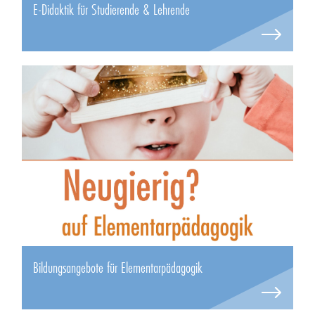
E-Didaktik für Studierende & Lehrende
Bildungsangebote für Elementarpädagogik