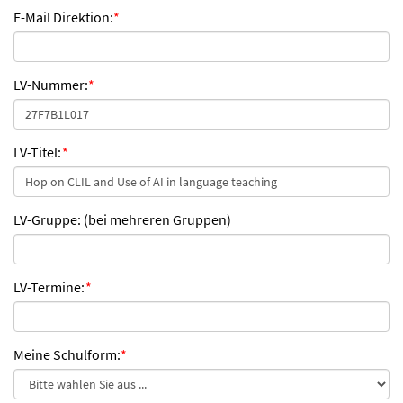
E-Mail Direktion:
*
LV-Nummer:
*
LV-Titel:
*
LV-Gruppe: (bei mehreren Gruppen)
LV-Termine:
*
Meine Schulform:
*