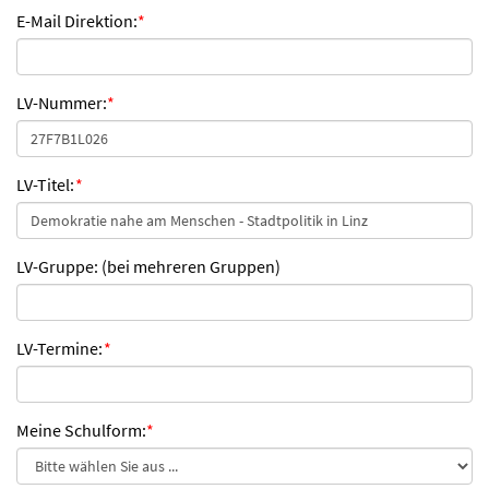
E-Mail Direktion:
*
LV-Nummer:
*
LV-Titel:
*
LV-Gruppe: (bei mehreren Gruppen)
LV-Termine:
*
Meine Schulform:
*