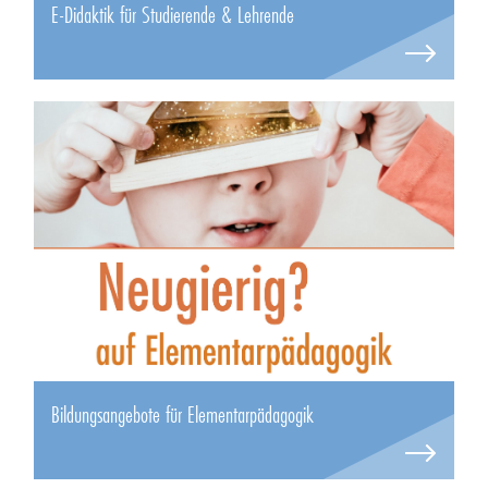
E-Didaktik für Studierende & Lehrende
Bildungsangebote für Elementarpädagogik