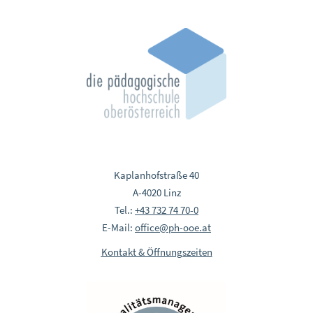
Kaplanhofstraße 40
A-4020 Linz
Tel.:
+43 732 74 70-0
E-Mail:
office@ph-ooe.at
Kontakt & Öffnungszeiten