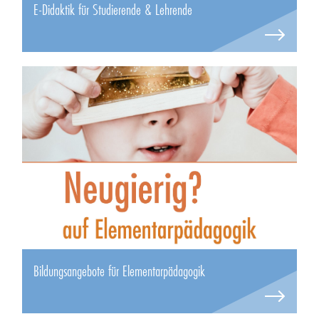
E-Didaktik für Studierende & Lehrende
Bildungsangebote für Elementarpädagogik