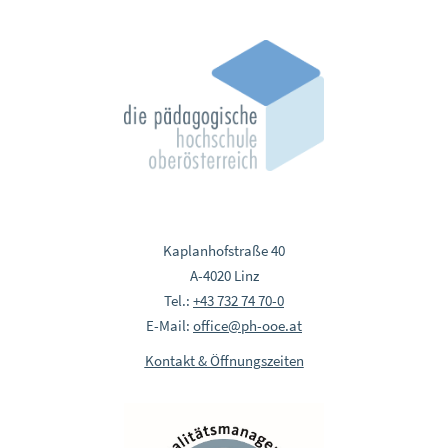
Kaplanhofstraße 40
A-4020 Linz
Tel.:
+43 732 74 70-0
E-Mail:
office@ph-ooe.at
Kontakt & Öffnungszeiten