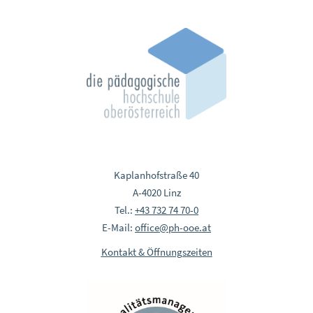
Kaplanhofstraße 40
A-4020 Linz
Tel.:
+43 732 74 70-0
E-Mail:
office@ph-ooe.at
Kontakt & Öffnungszeiten