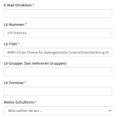
E-Mail Direktion:
*
LV-Nummer:
*
LV-Titel:
*
LV-Gruppe: (bei mehreren Gruppen)
LV-Termine:
*
Meine Schulform:
*