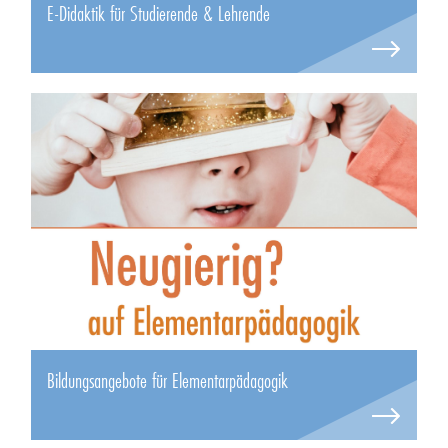
E-Didaktik für Studierende & Lehrende
Bildungsangebote für Elementarpädagogik