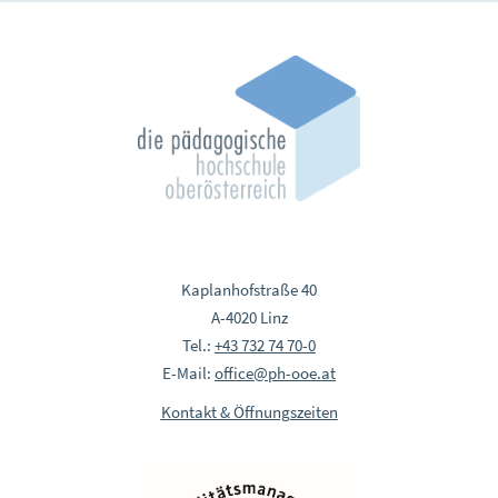
Kaplanhofstraße 40
A-4020 Linz
Tel.:
+43 732 74 70-0
E-Mail:
office@ph-ooe.at
Kontakt & Öffnungszeiten