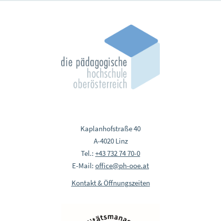
Kaplanhofstraße 40
A-4020 Linz
Tel.:
+43 732 74 70-0
E-Mail:
office@ph-ooe.at
Kontakt & Öffnungszeiten