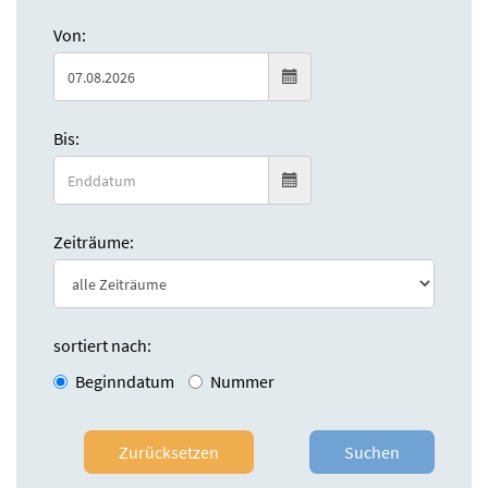
Von:
Bis:
Zeiträume:
sortiert nach:
Beginndatum
Nummer
Zurücksetzen
Suchen