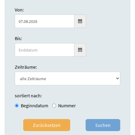
Von:
Bis:
Zeiträume:
sortiert nach:
Beginndatum
Nummer
Zurücksetzen
Suchen