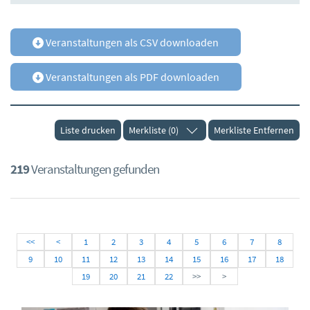
Veranstaltungen als CSV downloaden
Veranstaltungen als PDF downloaden
Liste drucken
Merkliste (0)
Merkliste Entfernen
219
Veranstaltungen gefunden
<<
<
1
2
3
4
5
6
7
8
9
10
11
12
13
14
15
16
17
18
19
20
21
22
>>
>