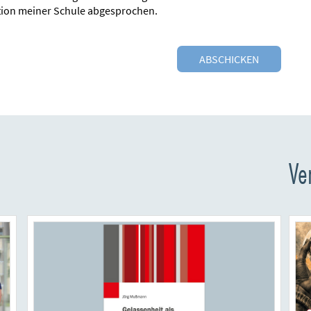
tion meiner Schule abgesprochen.
Ve