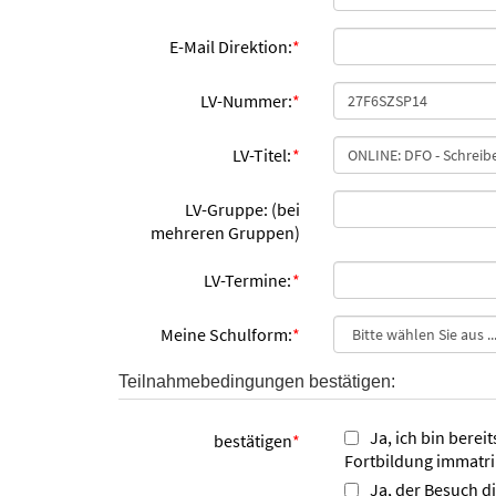
E-Mail Direktion:
*
LV-Nummer:
*
LV-Titel:
*
LV-Gruppe: (bei
mehreren Gruppen)
LV-Termine:
*
Meine Schulform:
*
Teilnahmebedingungen bestätigen:
Ja, ich bin berei
bestätigen
*
Fortbildung immatri
Ja, der Besuch d